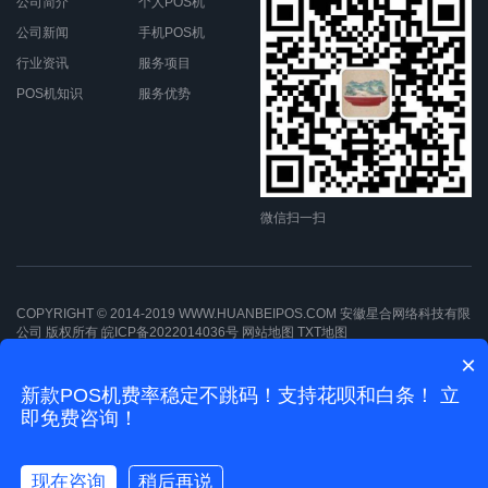
公司简介
个人POS机
公司新闻
手机POS机
行业资讯
服务项目
POS机知识
服务优势
微信扫一扫
COPYRIGHT © 2014-2019 WWW.HUANBEIPOS.COM 安徽星合网络科技有限
公司 版权所有
皖ICP备2022014036号
网站地图
TXT地图
×
新款POS机费率稳定不跳码！支持花呗和白条！ 立
即免费咨询！
现在咨询
稍后再说