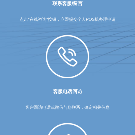
联系客服/留言
点击"在线咨询"按钮，立即提交个人POS机办理申请
客服电话回访
客户回访电话或微信与您联系，确定相关信息