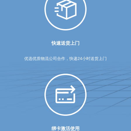
快速送货上门
优选优质物流公司合作，快递24小时送货上门
绑卡激活使用