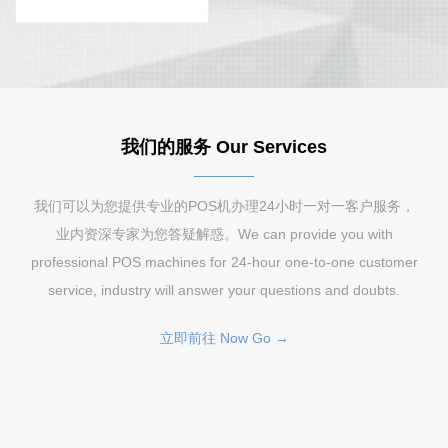
我们的服务 Our Services
我们可以为您提供专业的POS机办理24小时一对一客户服务，
业内资深专家为您答疑解惑。We can provide you with
professional POS machines for 24-hour one-to-one customer
service, industry will answer your questions and doubts.
立即前往 Now Go →