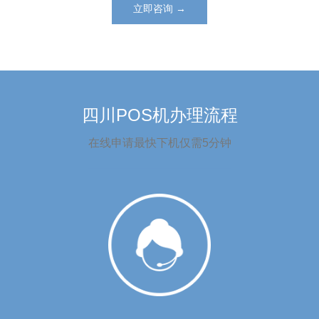
立即咨询 →
四川POS机办理流程
在线申请最快下机仅需5分钟