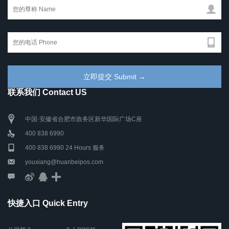
联系我们 Contact US
中国·安徽省合肥市政务区新华国际广场C座
400 838 6990
400 838 6990 24 Hours 服务
youxiang@huanbeipos.com
快捷入口 Quick Entry