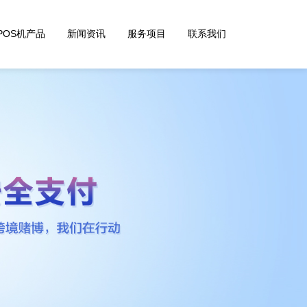
POS机产品
新闻资讯
服务项目
联系我们