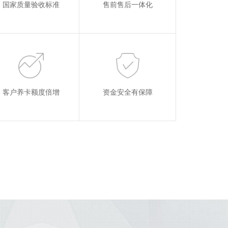
国家质量验收标准
售前售后一体化
客户养卡额度倍增
资金安全有保障