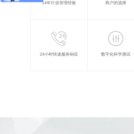
14年行业管理经验
商户的选择
24小时快速服务响应
数字化科学测试