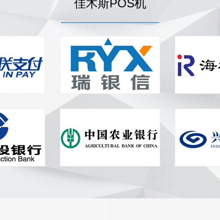
佳木斯POS机