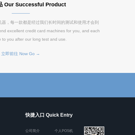
ur Successful Product
机器，每一款都是经过我们长时间的测试和使用才会到
excellent credit card machines for you, and each
 to you after our long test and use.
立即前往 Now Go →
快捷入口 Quick Entry
公司简介
个人POS机