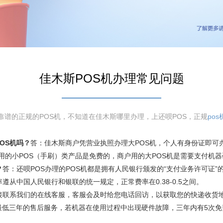
佳木斯POS机办理常见问题
靠谱的正规的POS机，不知道在佳木斯哪里办理，上还呗POS，正规
po
OS机吗？
答：佳木斯商户凭营业执照办理大POS机，个人有身份证即可
用的小POS（手刷）类产品是免费的，商户用的大POS机是需要支付机
？
答：还呗POS办理的POS机都是拥有人民银行颁发的“支付业务许可证”
遵从中国人民银行和银联的统一规定，正常费率在0.38-0.5之间。
接联系我们的在线客服，客服会及时给您电话回访，以获取您的快递收货
最低三年的售后服务，若机器在使用过程中出现硬件故障，三年内有5次免