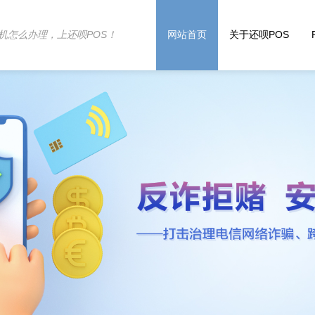
机怎么办理，上还呗POS！
网站首页
关于还呗POS