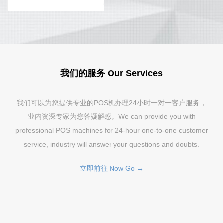
我们的服务 Our Services
我们可以为您提供专业的POS机办理24小时一对一客户服务，
业内资深专家为您答疑解惑。We can provide you with
professional POS machines for 24-hour one-to-one customer
service, industry will answer your questions and doubts.
立即前往 Now Go →