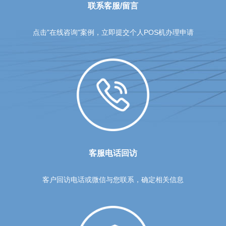
联系客服/留言
点击"在线咨询"案例，立即提交个人POS机办理申请
客服电话回访
客户回访电话或微信与您联系，确定相关信息