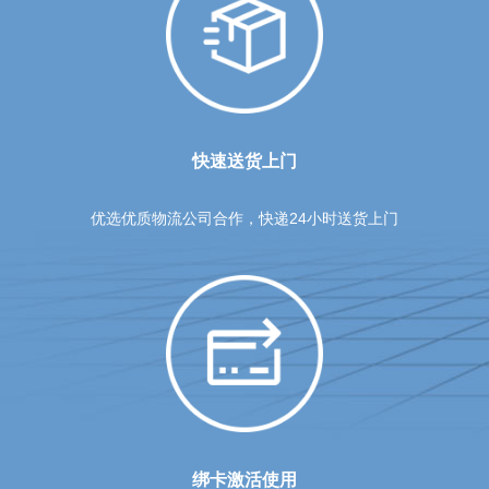
快速送货上门
优选优质物流公司合作，快递24小时送货上门
绑卡激活使用