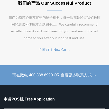
我们的产品 Our Successful Product
我们为您精心推荐优秀的刷卡机器，每一款都是经过我们长时
间的测试和使用才会到您手上。We carefully recommend
excellent credit card machines for you, and each one will
come to you after our long test and use.
立即前往 Now Go →
现在致电 400 838 6990 OR 查看更多联系方式 →
申请POS机 Free Application