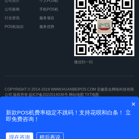
公司简介
个人POS机
公司新闻
手机POS机
行业资讯
服务项目
POS机知识
服务优势
微信扫一扫
COPYRIGHT © 2014-2019 WWW.HUANBEIPOS.COM 安徽星合网络科技有限
公司 版权所有
皖ICP备2022014036号
网站地图
TXT地图
×
新款POS机费率稳定不跳码！支持花呗和白条！ 立
即免费咨询！
现在咨询
稍后再说