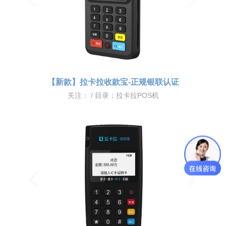
【新款】拉卡拉收款宝-正规银联认证
关注：
/ 目录：
拉卡拉POS机