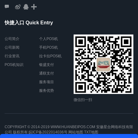
快捷入口 Quick Entry
公司简介
个人POS机
公司新闻
手机POS机
行业资讯
拉卡拉POS机
POS机知识
银盛支付
通联支付
服务项目
服务优势
微信扫一扫
COPYRIGHT © 2014-2019 WWW.HUANBEIPOS.COM 安徽星合网络科技有限
公司 版权所有
皖ICP备2022014036号
网站地图
TXT地图