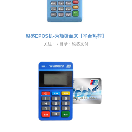
银盛EPOS机-为颠覆而来【平台热荐】
关注：
/ 目录：
银盛支付