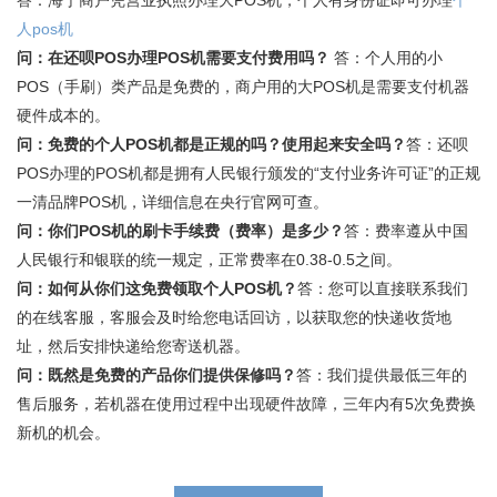
人pos机
问：在还呗POS办理POS机需要支付费用吗？
答：个人用的小
POS（手刷）类产品是免费的，商户用的大POS机是需要支付机器
硬件成本的。
问：免费的个人POS机都是正规的吗？使用起来安全吗？
答：还呗
POS办理的POS机都是拥有人民银行颁发的“支付业务许可证”的正规
一清品牌POS机，详细信息在央行官网可查。
问：你们POS机的刷卡手续费（费率）是多少？
答：费率遵从中国
人民银行和银联的统一规定，正常费率在0.38-0.5之间。
问：如何从你们这免费领取个人POS机？
答：您可以直接联系我们
的在线客服，客服会及时给您电话回访，以获取您的快递收货地
址，然后安排快递给您寄送机器。
问：既然是免费的产品你们提供保修吗？
答：我们提供最低三年的
售后服务，若机器在使用过程中出现硬件故障，三年内有5次免费换
新机的机会。