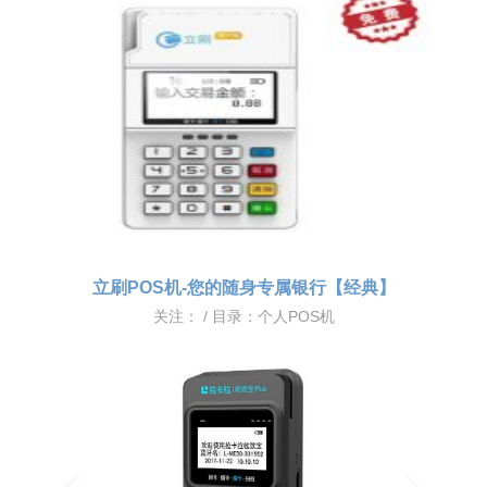
立刷POS机-您的随身专属银行【经典】
关注：
/ 目录：
个人POS机