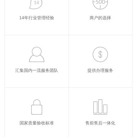
14年行业管理经验
商户的选择
汇集国内一流服务团队
提供办理服务
国家质量验收标准
售前售后一体化