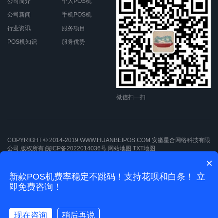
公司简介
个人POS机
公司新闻
手机POS机
行业资讯
服务项目
POS机知识
服务优势
微信扫一扫
COPYRIGHT © 2014-2019 WWW.HUANBEIPOS.COM 安徽星合网络科技有限
公司 版权所有
皖ICP备2022014036号
网站地图
TXT地图
×
新款POS机费率稳定不跳码！支持花呗和白条！ 立
即免费咨询！
现在咨询
稍后再说