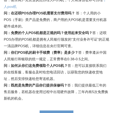
人pos机
问：在还呗POS办理POS机需要支付费用吗？
答：个人用的小
POS（手刷）类产品是免费的，商户用的大POS机是需要支付机器
硬件成本的。
问：免费的个人POS机都是正规的吗？使用起来安全吗？
答：还呗
POS办理的POS机都是拥有人民银行颁发的“支付业务许可证”的正规
一清品牌POS机，详细信息在央行官网可查。
问：你们POS机的刷卡手续费（费率）是多少？
答：费率遵从中国
人民银行和银联的统一规定，正常费率在0.38-0.5之间。
问：如何从你们这免费领取个人POS机？
答：您可以直接联系我们
的在线客服，客服会及时给您电话回访，以获取您的快递收货地
址，然后安排快递给您寄送机器。
问：既然是免费的产品你们提供保修吗？
答：我们提供最低三年的
售后服务，若机器在使用过程中出现硬件故障，三年内有5次免费换
新机的机会。