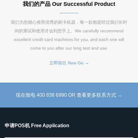
我们的产品 Our Successful Product
我们为您精心推荐优秀的刷卡机器，每一款都是经过我们长时
间的测试和使用才会到您手上。We carefully recommend
excellent credit card machines for you, and each one will
come to you after our long test and use.
立即前往 Now Go →
现在致电 400 838 6990 OR 查看更多联系方式 →
申请POS机 Free Application