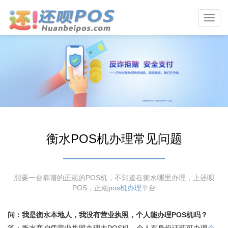
Toggl
navig
衡水POS机办理常见问题
想要一台靠谱的正规的POS机，不知道在衡水哪里办理，上还呗
POS，正规
pos机办理
平台
问：我是衡水本地人，我没有营业执照，个人能办理POS机吗？
答：衡水商户凭营业执照办理大POS机，个人有身份证即可办理
个