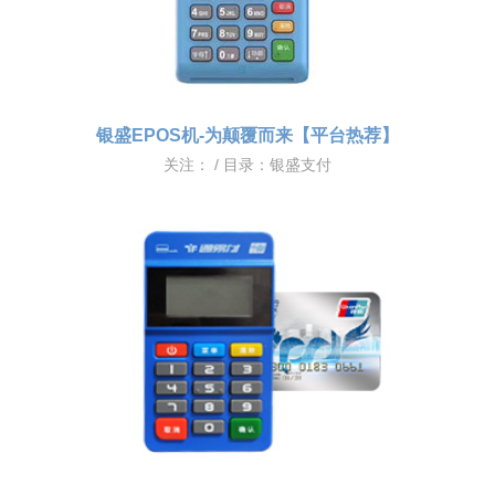
银盛EPOS机-为颠覆而来【平台热荐】
关注：
/ 目录：
银盛支付