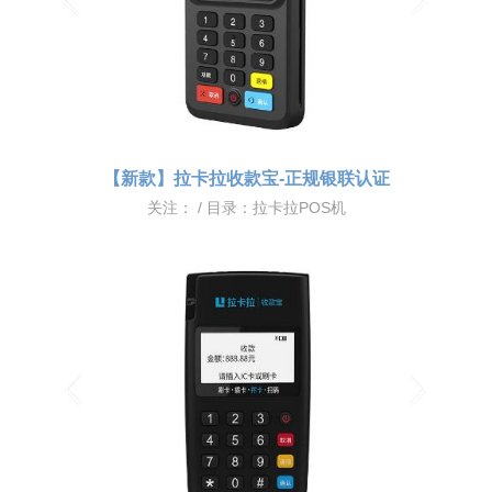
【新款】拉卡拉收款宝-正规银联认证
关注：
/ 目录：
拉卡拉POS机