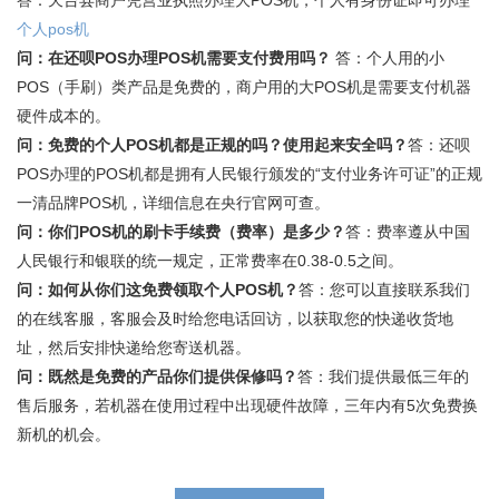
个人pos机
问：在还呗POS办理POS机需要支付费用吗？
答：个人用的小
POS（手刷）类产品是免费的，商户用的大POS机是需要支付机器
硬件成本的。
问：免费的个人POS机都是正规的吗？使用起来安全吗？
答：还呗
POS办理的POS机都是拥有人民银行颁发的“支付业务许可证”的正规
一清品牌POS机，详细信息在央行官网可查。
问：你们POS机的刷卡手续费（费率）是多少？
答：费率遵从中国
人民银行和银联的统一规定，正常费率在0.38-0.5之间。
问：如何从你们这免费领取个人POS机？
答：您可以直接联系我们
的在线客服，客服会及时给您电话回访，以获取您的快递收货地
址，然后安排快递给您寄送机器。
问：既然是免费的产品你们提供保修吗？
答：我们提供最低三年的
售后服务，若机器在使用过程中出现硬件故障，三年内有5次免费换
新机的机会。