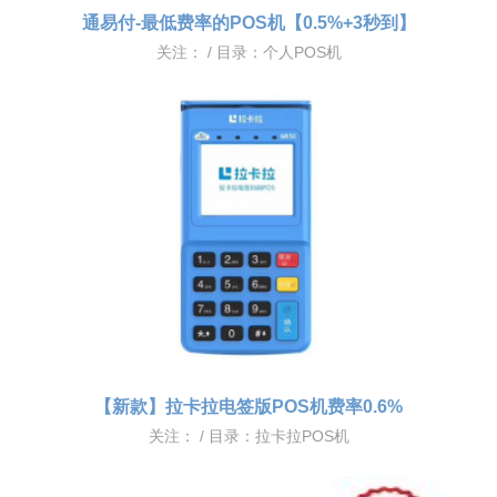
通易付-最低费率的POS机【0.5%+3秒到】
关注：
/ 目录：
个人POS机
【新款】拉卡拉电签版POS机费率0.6%
关注：
/ 目录：
拉卡拉POS机