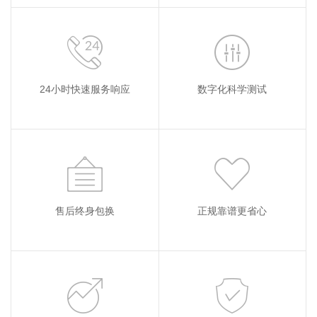
24小时快速服务响应
数字化科学测试
售后终身包换
正规靠谱更省心