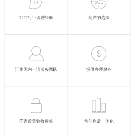
14年行业管理经验
商户的选择
汇集国内一流服务团队
提供办理服务
国家质量验收标准
售前售后一体化