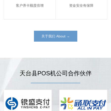
客户养卡额度倍增
资金安全有保障
关于我们 About →
天台县POS机公司合作伙伴