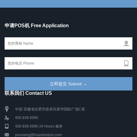
申请POS机 Free Application
联系我们 Contact US
中国·安徽省合肥市政务区新华国际广场C座
400 838 6990
400 838 6990 24 Hours 服务
youxiang@huanbeipos.com