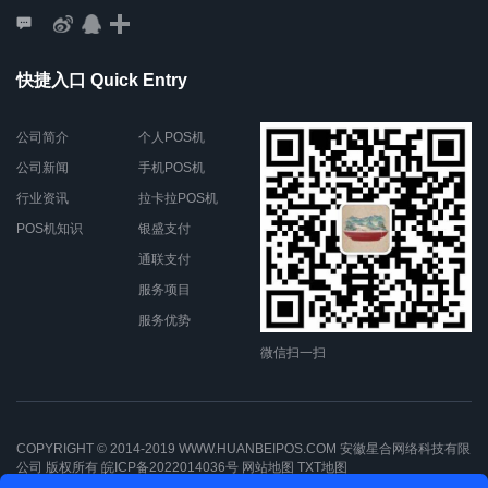
快捷入口 Quick Entry
公司简介
个人POS机
公司新闻
手机POS机
行业资讯
拉卡拉POS机
POS机知识
银盛支付
通联支付
服务项目
服务优势
微信扫一扫
COPYRIGHT © 2014-2019 WWW.HUANBEIPOS.COM 安徽星合网络科技有限
公司 版权所有
皖ICP备2022014036号
网站地图
TXT地图