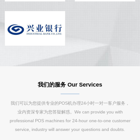
我们的服务 Our Services
我们可以为您提供专业的POS机办理24小时一对一客户服务，
业内资深专家为您答疑解惑。We can provide you with
professional POS machines for 24-hour one-to-one customer
service, industry will answer your questions and doubts.