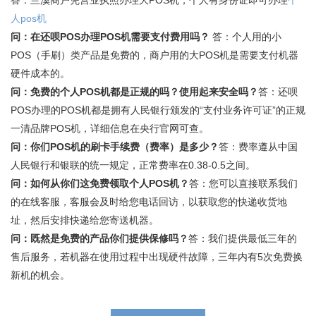
人pos机
问：在还呗POS办理POS机需要支付费用吗？
答：个人用的小
POS（手刷）类产品是免费的，商户用的大POS机是需要支付机器
硬件成本的。
问：免费的个人POS机都是正规的吗？使用起来安全吗？
答：还呗
POS办理的POS机都是拥有人民银行颁发的“支付业务许可证”的正规
一清品牌POS机，详细信息在央行官网可查。
问：你们POS机的刷卡手续费（费率）是多少？
答：费率遵从中国
人民银行和银联的统一规定，正常费率在0.38-0.5之间。
问：如何从你们这免费领取个人POS机？
答：您可以直接联系我们
的在线客服，客服会及时给您电话回访，以获取您的快递收货地
址，然后安排快递给您寄送机器。
问：既然是免费的产品你们提供保修吗？
答：我们提供最低三年的
售后服务，若机器在使用过程中出现硬件故障，三年内有5次免费换
新机的机会。