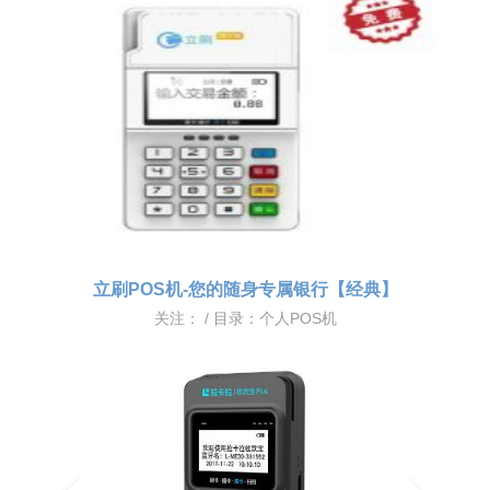
立刷POS机-您的随身专属银行【经典】
关注：
/ 目录：
个人POS机