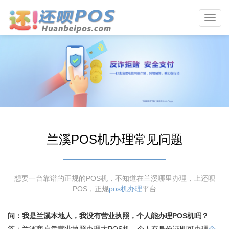
Toggl
navig
兰溪POS机办理常见问题
想要一台靠谱的正规的POS机，不知道在兰溪哪里办理，上还呗
POS，正规
pos机办理
平台
问：我是兰溪本地人，我没有营业执照，个人能办理POS机吗？
答：兰溪商户凭营业执照办理大POS机，个人有身份证即可办理
个