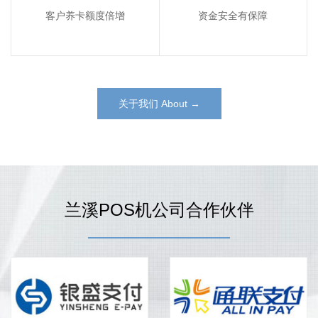
客户养卡额度倍增
资金安全有保障
关于我们 About →
兰溪POS机公司合作伙伴