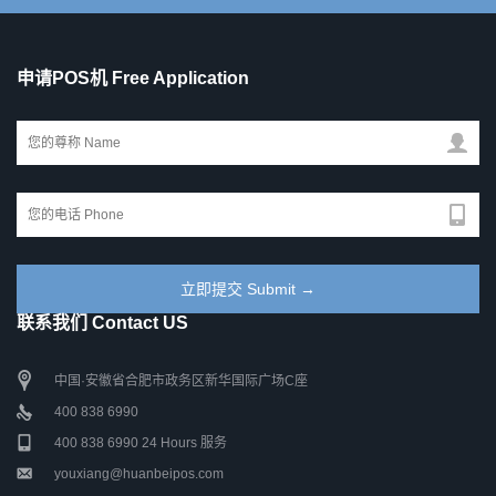
申请POS机 Free Application
联系我们 Contact US
中国·安徽省合肥市政务区新华国际广场C座
400 838 6990
400 838 6990 24 Hours 服务
youxiang@huanbeipos.com