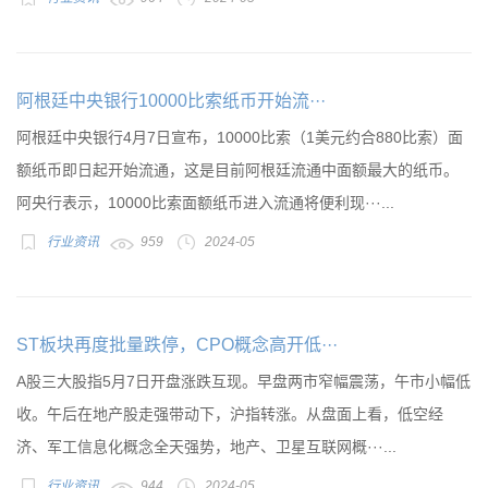
阿根廷中央银行10000比索纸币开始流···
阿根廷中央银行4月7日宣布，10000比索（1美元约合880比索）面
额纸币即日起开始流通，这是目前阿根廷流通中面额最大的纸币。
阿央行表示，10000比索面额纸币进入流通将便利现···...
行业资讯
959
2024-05
ST板块再度批量跌停，CPO概念高开低···
A股三大股指5月7日开盘涨跌互现。早盘两市窄幅震荡，午市小幅低
收。午后在地产股走强带动下，沪指转涨。从盘面上看，低空经
济、军工信息化概念全天强势，地产、卫星互联网概···...
行业资讯
944
2024-05