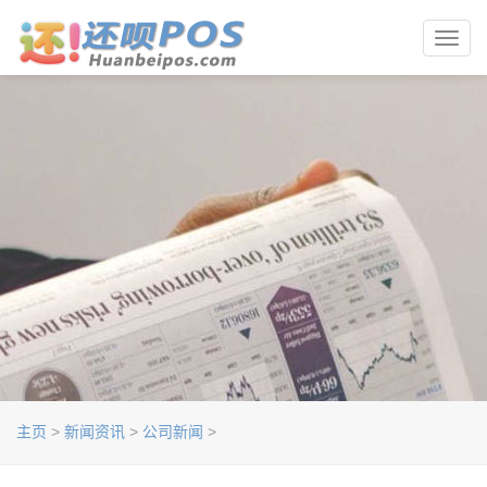
Toggl
navig
主页
>
新闻资讯
>
公司新闻
>