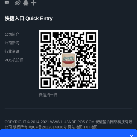
快捷入口 Quick Entry
公司简介
公司新闻
行业资讯
POS机知识
微信扫一扫
COPYRIGHT © 2014-2021 WWW.HUANBEIPOS.COM 安徽星合网络科技有限
公司 版权所有
皖ICP备2022014036号
网站地图
TXT地图
×