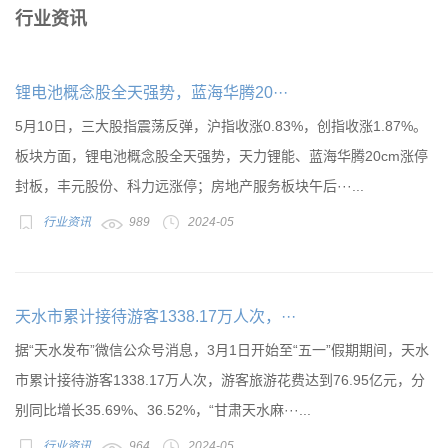
行业资讯
锂电池概念股全天强势，蓝海华腾20···
5月10日，三大股指震荡反弹，沪指收涨0.83%，创指收涨1.87%。
板块方面，锂电池概念股全天强势，天力锂能、蓝海华腾20cm涨停
封板，丰元股份、科力远涨停；房地产服务板块午后···...
行业资讯
989
2024-05
天水市累计接待游客1338.17万人次，···
据“天水发布”微信公众号消息，3月1日开始至“五一”假期期间，天水
市累计接待游客1338.17万人次，游客旅游花费达到76.95亿元，分
别同比增长35.69%、36.52%，“甘肃天水麻···...
行业资讯
964
2024-05