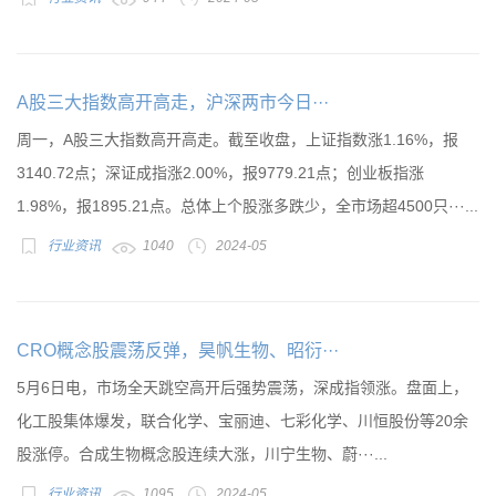
A股三大指数高开高走，沪深两市今日···
周一，A股三大指数高开高走。截至收盘，上证指数涨1.16%，报
3140.72点；深证成指涨2.00%，报9779.21点；创业板指涨
1.98%，报1895.21点。总体上个股涨多跌少，全市场超4500只···...
行业资讯
1040
2024-05
CRO概念股震荡反弹，昊帆生物、昭衍···
5月6日电，市场全天跳空高开后强势震荡，深成指领涨。盘面上，
化工股集体爆发，联合化学、宝丽迪、七彩化学、川恒股份等20余
股涨停。合成生物概念股连续大涨，川宁生物、蔚···...
行业资讯
1095
2024-05