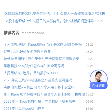
0.53费率的POS机安全性评估，为什么有人一直催着你激活POS机
A股未能延续上个交易日的大涨势头，创业板指期间整体涨2.21%
推荐内容
Recommended
个人能办理银行的pos机吗？银行POS机很难办理吗
04-26
辽宁pos机报价多少钱靠不靠谱
03-24
拉卡拉与随行付哪个安全？养卡提额使用哪款会更合适
02-23
乐刷科技pos机分红怎么样？安全可靠吗
05-21
人民币结束7连升，目前报价6.9389
01-19
2025年员工刷pos机还款怎么操作安全可靠吗
05-22
点刷电签版pos机正规吗？个人用于养卡安全吗
01-19
刷卡机pos哪个好费率低？适合个人养卡的刷卡机办理
01-19
2023年一清pos机排行榜，靠谱的刷卡机有哪些
06-07
2025年什么叫pos机用户名
12-01