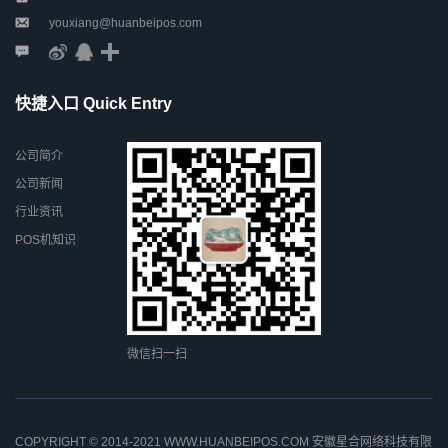
youxiang@huanbeipos.com
快捷入口 Quick Entry
公司简介
公司新闻
行业资讯
POS机知识
微信扫一扫
COPYRIGHT © 2014-2021 WWW.HUANBEIPOS.COM 安徽星合网络科技有限