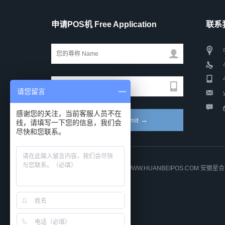
申请POS机 Free Application
联系我
请您留言
感谢您的关注，当前客服人员不在
线，请填写一下您的信息，我们会
尽快和您联系。
COPYRIGHT © 2014-2021 WWW.HUANBEIPOS.COM