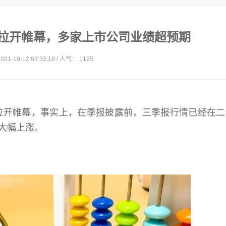
拉开帷幕，多家上市公司业绩超预期
21-10-12 03:32:18 / 人气： 1125
式拉开帷幕，事实上，在季报披露前，三季报行情已经在
大幅上涨。