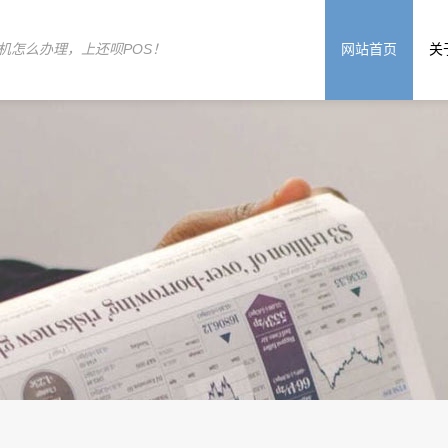
机怎么办理，上还呗POS！
网站首页
关