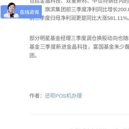
包括金晶科技、双星新材、中信特钢在内的
绩单，旗滨集团前三季度净利同比增长200.
前三季度归母净利润更是同比大涨581.11%
部分明星基金经理三季度调仓换股动向也随
基金三季度新进金晶科技，富国基金朱少
团。
作者：
还呗POS机办理