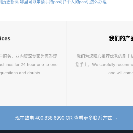
创历史新高
哪里可以申请手持pos机?个人的pos机怎么办理
ices
我们的产品 O
客户服务，业内资深专家为您答疑
我们为您精心推荐优秀的刷卡
hines for 24-hour one-to-one
您手上。We carefully recommend 
 questions and doubts.
one will come
现在致电 400 838 6990 OR 查看更多联系方式 →