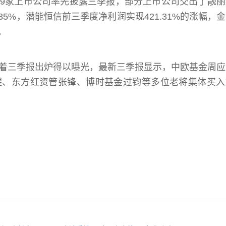
9家上市公司率先披露三季报，部分上市公司交出了靓丽
85%，潜能恒信前三季度净利润实现421.31%的涨幅，
。
着三季报出炉得以曝光，最新三季报显示，中欧基金周应
醒、东方红资管张锋、博时基金过钧等多位老将集体买入