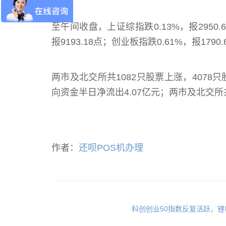
至午间收盘，上证综指跌0.13%，报2950.6
报9193.18点；创业板指跌0.61%，报1790.
两市及北交所共1082只股票上涨，4078
向资金半日净流出4.07亿元；两市及北交所
作者：
还呗POS机办理
科创创业50指数反复活跃，