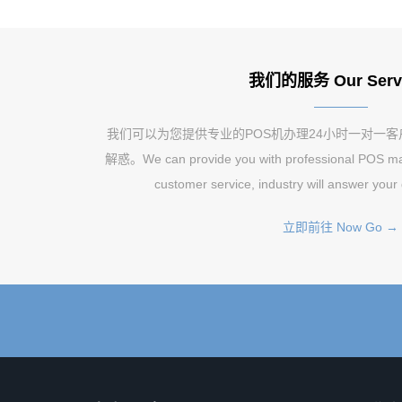
我们的服务 Our Serv
我们可以为您提供专业的POS机办理24小时一对一
解惑。We can provide you with professional POS mac
customer service, industry will answer your
立即前往 Now Go →