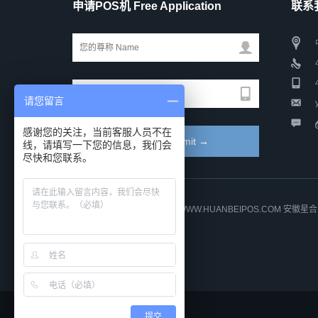
申请POS机 Free Application
联系我
请您留言
感谢您的关注，当前客服人员不在
线，请填写一下您的信息，我们会
尽快和您联系。
COPYRIGHT © 2014-2021 WWW.HUANBEIPOS.COM
提交