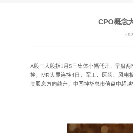
CPO概念
日期20
A股三大股指1月5日集体小幅低开。早盘两
挫，MR头显连挫4日，军工、医药、风电
高股息方向续升，中国神华总市值盘中超越