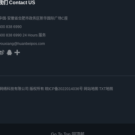
们 Contact US
中国·安徽省合肥市政务区新华国际广场C座
400 838 6990
400 838 6990 24 Hours 服务
youxiang@huanbeipos.com
 安徽星合网络科技有限公司 版权所有
皖ICP备2022014036号
网站地图
TXT地图
Go To Top 回顶部