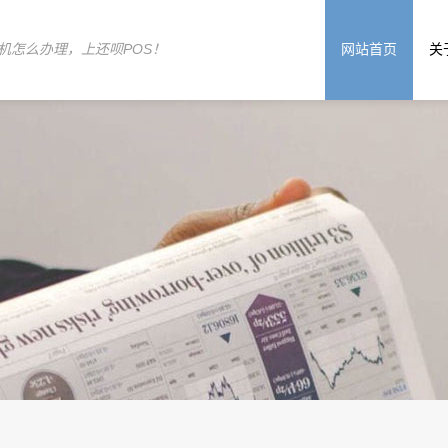
机怎么办理，上还呗POS！
网站首页
关