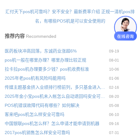
汇付天下pos机可靠吗？安不安全？最新费率介绍
正规一清机pos排
名，有哪些POS机是可以安全使用的
推荐内容
Recommended
医药板块冲高回落，东诚药业涨超6%
09-19
pos机一般在哪里办理？哪里办理比较正规
08-01
拉卡拉pos机办理要多少钱？pos机收费标准
10-06
2025年老pos机有风险吗能用吗
01-06
传媒主题基金挤入业绩排行榜前列，多只基金进入年内业绩50强
02-16
2025年金小宝pos机未入帐怎么自动退回吗安全可靠吗
08-20
POS机错误故障代码有哪些？如何解决
05-08
客来吧pos机怎么样安全可靠吗
06-10
中国银联pos机怎么样？怎么申请才能申请到机器
09-16
2017pos机销售怎么样安全可靠吗
07-31