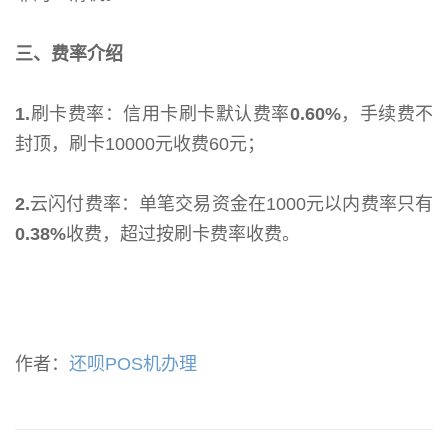
三、费率介绍
1.
刷卡费率：信用卡刷卡默认费率
0.60%
，手续费不
封顶，刷卡10000元收费60元；
2.
云闪付费率：单笔交易资金在1000元以内费率只有
0.38%
收费，超过按刷卡费率收费。
作者：
还呗POS机办理