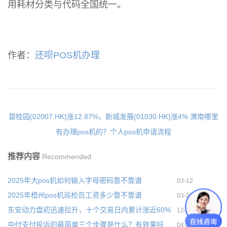
用耗材分类与代码全国统一。
作者：
还呗POS机办理
碧桂园(02007.HK)涨12.87%，新城发展(01030.HK)涨4%
渭南哪里
有办理pos机的？个人pos机申请流程
推荐内容
Recommended
2025年大pos机如何输入字母密码靠不靠谱
03-12
2025年梧州pos机巡检员工资多少靠不靠谱
03-27
东安动力盘初迅速拉升，十个交易日内累计涨近60%
12-06
中付支付投诉的最简单三个步骤是什么？有效果吗
04-25