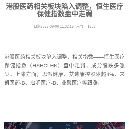
港股医药相关板块陷入调整，恒生医疗
保健指数盘中走弱
日期2023-09-06 11:02:19 / 人气： 1253
港股医药相关板块陷入调整，相关指数——恒生医疗
保健指数（HSHCI.HK）盘中走弱，成分股跌多涨
少。上涨方面，思派健康、艾迪康控股涨超4%，来
凯医药-B、启明医疗-B、业聚医疗等跟涨。