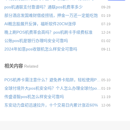
pos机通联支付靠谱吗？通联pos机费率多少
09-28
部分酒店发国难财借疫捞钱，押金一万还一定能吃饱
01-19
AI概念股展开反弹，福昕软件20CM涨停
07-19
晚上刷POS机费率会高吗？pos机刷卡手续费标准
12-24
公账pos机是银行办理吗安全可靠吗
01-02
2024年如意pos收银机怎么样安全可靠吗
09-11
相关内容
Related
POS机养卡需注意什么？避免养卡陷阱，轻松使用POS机
05-10
全球付境外大pos机安全吗？个人怎么办理全球付pos机
01-19
传盛语智pos机怎么样安全可靠吗
11-19
东安动力盘初迅速拉升，十个交易日内累计涨近60%
12-06