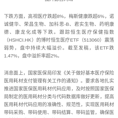
下跌方面，高视医疗跌超8%，梅斯健康跌超6%，诺
诚健华、荣昌生物、加科思-B、君实生物、药明康
德、康龙化成等下跌。跟踪恒生医疗保健指数
（HSHCI.HK）的博时恒生医疗ETF（513060）震荡
弱势，盘中持续大幅溢价。截至发稿，该ETF跌
1.47%，盘中溢折率超2%。
消息面上，国家医保局印发《关于做好基本医疗保险
医用耗材支付管理有关工作的通知》。要求各地扎实
推进国家医保医用耗材代码应用，及时按照国家医保
局制定的医用耗材分类与代码数据库做好更新，提高
医用耗材代码应用的准确性、规范性，实现医用耗材
带码采购、带码使用、带码结算、带码监管，确保医