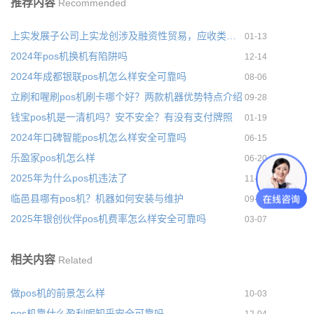
推荐内容
Recommended
上实发展子公司上实龙创涉及融资性贸易，应收类账款存在不可
01-13
2024年pos机换机有陷阱吗
12-14
2024年成都银联pos机怎么样安全可靠吗
08-06
立刷和喔刷pos机刷卡哪个好？两款机器优势特点介绍
09-28
钱宝pos机是一清机吗？安不安全？有没有支付牌照
01-19
2024年口碑智能pos机怎么样安全可靠吗
06-15
乐盈家pos机怎么样
06-20
2025年为什么pos机违法了
11-24
临邑县哪有pos机？机器如何安装与维护
09-21
2025年银创伙伴pos机费率怎么样安全可靠吗
03-07
相关内容
Related
做pos机的前景怎么样
10-03
pos机靠什么盈利呢知乎安全可靠吗