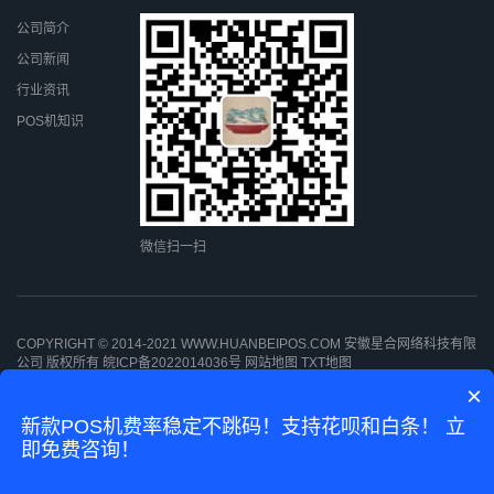
公司简介
公司新闻
行业资讯
POS机知识
微信扫一扫
COPYRIGHT © 2014-2021 WWW.HUANBEIPOS.COM 安徽星合网络科技有限
公司 版权所有
皖ICP备2022014036号
网站地图
TXT地图
×
新款POS机费率稳定不跳码！支持花呗和白条！ 立
即免费咨询！