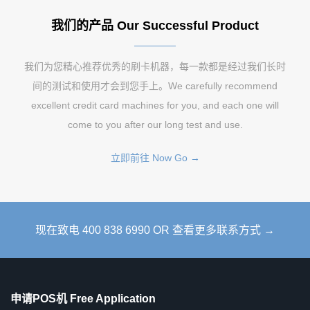
我们的产品 Our Successful Product
我们为您精心推荐优秀的刷卡机器，每一款都是经过我们长时
间的测试和使用才会到您手上。We carefully recommend
excellent credit card machines for you, and each one will
come to you after our long test and use.
立即前往 Now Go →
现在致电 400 838 6990 OR 查看更多联系方式 →
申请POS机 Free Application