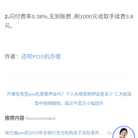
2.
闪付费率0.38%,无到账费 ,刷1000元收取手续费3.8
元。
作者：
还呗POS机办理
开赚宝电签pos机需要押金吗？个人办理首刷押金是多少
三大股指
盘中相继翻绿，临近午盘又小幅回升
推荐内容
Recommended
快付通pos机2019年非银行支付机构关于风险事件的信息披露公告
01-19