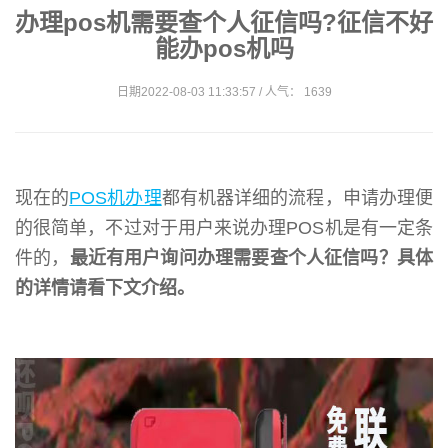
办理pos机需要查个人征信吗?征信不好
能办pos机吗
日期2022-08-03 11:33:57 / 人气： 1639
现在的
POS机办理
都有机器详细的流程，申请办理便
的很简单，不过对于用户来说办理POS机是有一定条
件的，
最近有用户询问办理需要查个人征信吗？具体
的详情请看下文介绍。