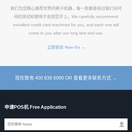
我们为您精心推荐优秀的刷卡机器，每一款都是经过我们长时
间的测试和使用才会到您手上。We carefully recommend
excellent credit card machines for you, and each one will
come to you after our long test and use.
立即前往 Now Go →
现在致电 400 838 6990 OR 查看更多联系方式 →
申请POS机 Free Application