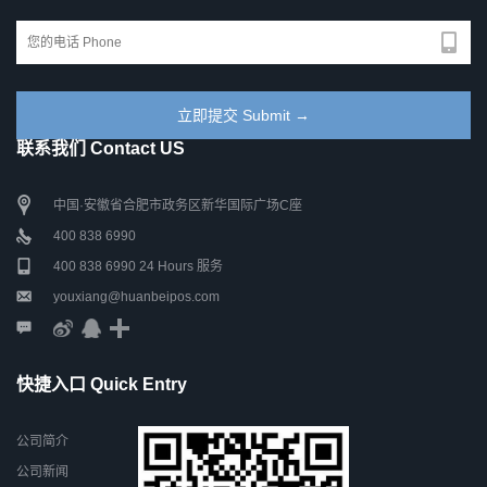
联系我们 Contact US
中国·安徽省合肥市政务区新华国际广场C座
400 838 6990
400 838 6990 24 Hours 服务
youxiang@huanbeipos.com
快捷入口 Quick Entry
公司简介
公司新闻