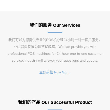
我们的服务 Our Services
我们可以为您提供专业的POS机办理24小时一对一客户服务，
业内资深专家为您答疑解惑。We can provide you with
professional POS machines for 24-hour one-to-one customer
service, industry will answer your questions and doubts.
立即前往 Now Go →
我们的产品 Our Successful Product