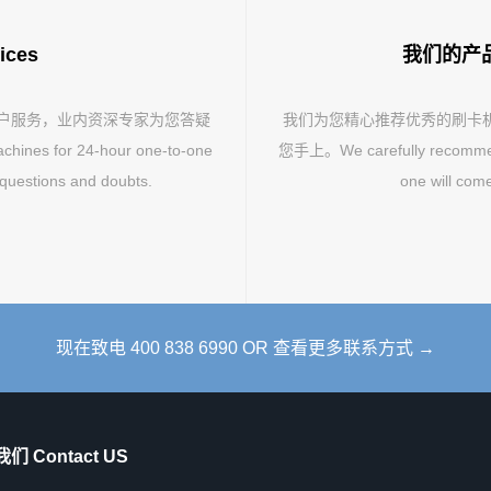
ices
我们的产品 O
客户服务，业内资深专家为您答疑
我们为您精心推荐优秀的刷卡
hines for 24-hour one-to-one
您手上。We carefully recommend 
 questions and doubts.
one will come
现在致电 400 838 6990 OR 查看更多联系方式 →
们 Contact US