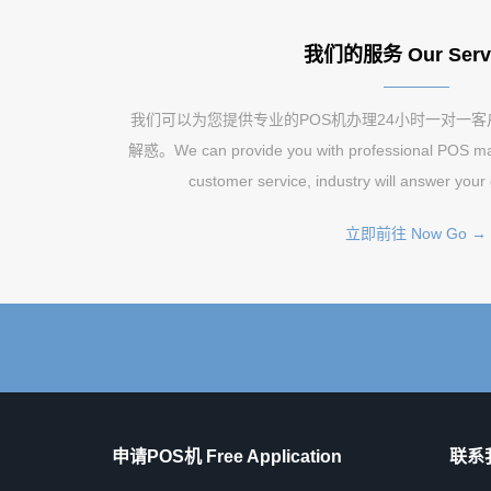
我们的服务 Our Serv
我们可以为您提供专业的POS机办理24小时一对一
解惑。We can provide you with professional POS mac
customer service, industry will answer your
立即前往 Now Go →
申请POS机 Free Application
联系我