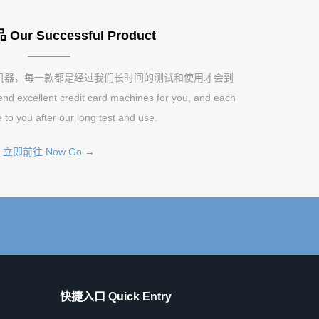
ur Successful Product
机器，每一款都是经过我们长时间的测试和使用才会到
excellent credit card machines for you, and each
 to you after our long test and use.
立即前往 Now Go →
快捷入口 Quick Entry