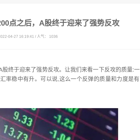
00点之后，A股终于迎来了强势反攻
22-04-27 16:19:41 / 人气： 1036
后,A股终于迎来了强势反攻。让我们来看一下反攻的质量:
是汇率稳中有升。可以说,这么一个反弹的质量和力度是