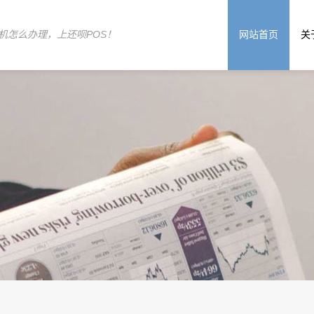
机怎么办理，上还呗POS！
网站首页
关