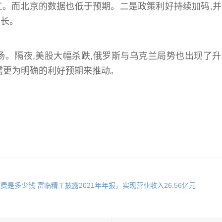
工。而北京的数据也低于预期。二是政策利好持续加码,
增长。
场。隔夜,美股大幅杀跌,俄罗斯与乌克兰局势也出现了
需更为明确的利好预期来推动。
收费是多少钱
富临精工披露2021年年报，实现营业收入26.56亿元