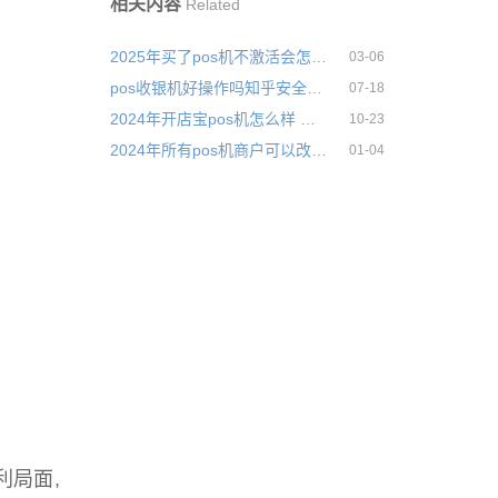
相关内容
Related
2025年买了pos机不激活会怎么样安全可靠吗
03-06
pos收银机好操作吗知乎安全可靠吗
07-18
2024年开店宝pos机怎么样 拍卖
10-23
2024年所有pos机商户可以改商户吗
01-04
利局面,