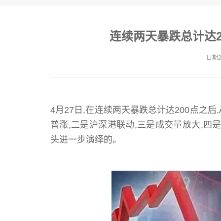
连续两天暴跌总计达2
日期20
4月27日,在连续两天暴跌总计达200点之
普涨,二是沪深港联动,三是成交量放大,四
头进一步演绎的。