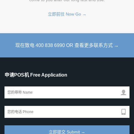
立即前往 Now Go →
现在致电 400 838 6990 OR 查看更多联系方式 →
申请POS机 Free Application