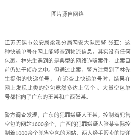
图片源自网络
江苏无锡市公安局梁溪分局网安大队民警 张亚：这
种快递单号在网上能够查到物流信息，其实没有任何
包裹。林先生遇到的是典型的网络诈骗案件，此案目
前仍处于侦办之中。但通过此案，警方注意到了林先
生提供的快递单号， 在追查此快递单号时，结果在
网上发现此类的空包竟然多达上亿个 。大量空包单
号都指向了广东的王某和广西张某。
警方调查发现，广东的犯罪嫌疑人王某，控制着兜售
空包的网站1600余个，广西的犯罪嫌疑人张某实际控
制着1000余个兜售空包的网站，两人经手贩卖的快递