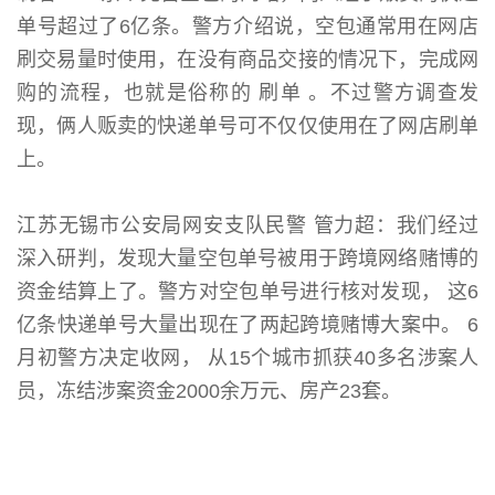
单号超过了6亿条。警方介绍说，空包通常用在网店
刷交易量时使用，在没有商品交接的情况下，完成网
购的流程，也就是俗称的 刷单 。不过警方调查发
现，俩人贩卖的快递单号可不仅仅使用在了网店刷单
上。
江苏无锡市公安局网安支队民警 管力超：我们经过
深入研判，发现大量空包单号被用于跨境网络赌博的
资金结算上了。警方对空包单号进行核对发现， 这6
亿条快递单号大量出现在了两起跨境赌博大案中。 6
月初警方决定收网， 从15个城市抓获40多名涉案人
员，冻结涉案资金2000余万元、房产23套。