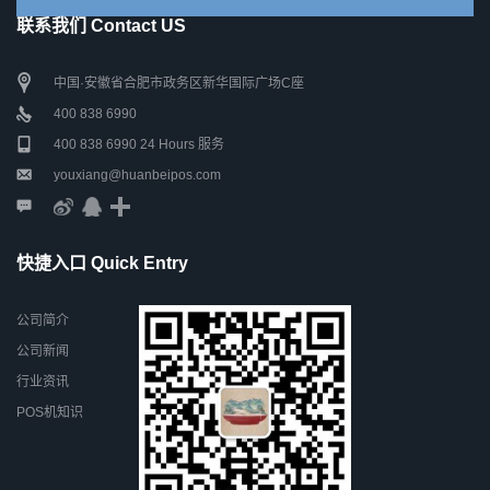
联系我们 Contact US
中国·安徽省合肥市政务区新华国际广场C座
400 838 6990
400 838 6990 24 Hours 服务
youxiang@huanbeipos.com
快捷入口 Quick Entry
公司简介
公司新闻
行业资讯
POS机知识