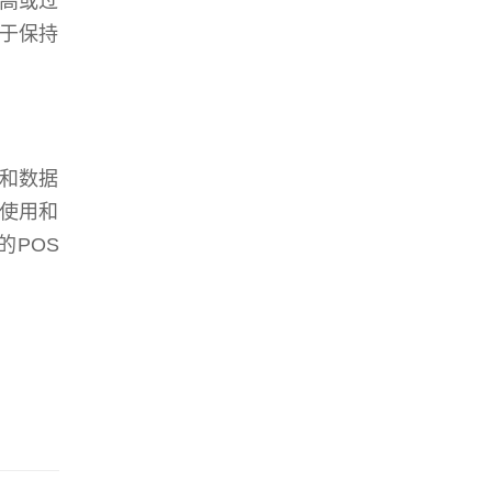
高或过
于保持
和数据
使用和
的POS