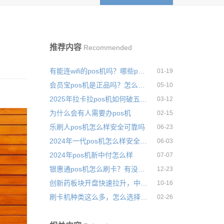
推荐内容
Recommended
有能连wifi的pos机吗？哪些pos机可以直接连接wifi使用
01-19
会员宝pos机是正品吗？怎么样？费率是多少
05-10
2025年拉卡拉pos机如何破五安全可靠吗
03-12
为什么会有人需要办pos机
02-15
乐刷人pos机怎么样安全可靠吗
06-23
2024年一代pos机怎么样安全可靠吗
06-03
2024年pos机新中付怎么样
07-07
银惠通pos机怎么刷卡？有没有刷卡到账时间表
12-23
创新药板块开盘快速拉升，中证创新药产业指数小幅下跌0.16%
10-16
刷卡机种类这么多，怎么选择适合自己的
02-26