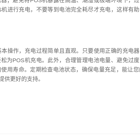
器；避免将POS机暴露在高温、潮湿或极端环境下，过
S机进行充电，不要等到电池完全耗尽才充电，这样有助
基本操作，充电过程简单且直观。只要使用正确的充电器
松为POS机充电。此外，合理管理电池电量、避免过度
的使用寿命。定期检查电池状态，确保电量充足，能让您
提供更好的支持。