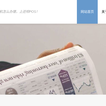
机怎么办理，上还呗POS！
网站首页
关