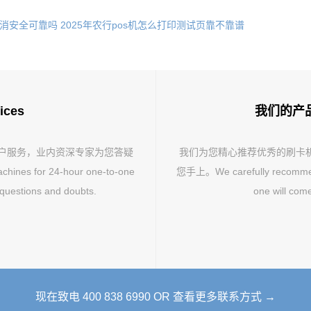
取消安全可靠吗
2025年农行pos机怎么打印测试页靠不靠谱
ices
我们的产品 O
客户服务，业内资深专家为您答疑
我们为您精心推荐优秀的刷卡
hines for 24-hour one-to-one
您手上。We carefully recommend 
 questions and doubts.
one will come
现在致电 400 838 6990 OR 查看更多联系方式 →