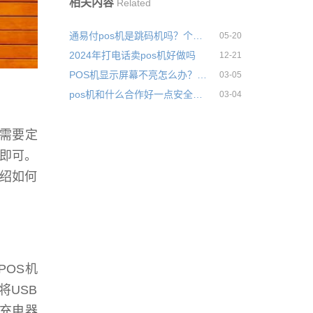
相关内容
Related
通易付pos机是跳码机吗？个人用于养卡是否安全
05-20
2024年打电话卖pos机好做吗
12-21
POS机显示屏幕不亮怎么办？是什么故障引起的
03-05
pos机和什么合作好一点安全可靠吗
03-04
机需要定
即可。
绍如何
POS机
将USB
品充电器