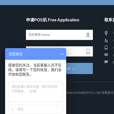
申请POS机 Free Application
联系我
请您留言
感谢您的关注，当前客服人员不在
线，请填写一下您的信息，我们会
尽快和您联系。
COPYRIGHT © 2014-2021 WWW.HUANBEIPOS.COM