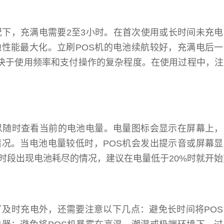
况下，充满电需要2至3小时。在首次使用或长时间未充
性能最大化。立刷POS机的电池续航较好，充满电后一
取决于使用频率和支付操作的复杂程度。在使用过程中，
以随时查看当前的电池电量。电量图标会显示在屏幕上，
况。当电池电量较低时，POS机会发出提示音或屏幕显
时段出现电池耗尽的情况，建议在电量低于20%时就开始
了及时充电外，还需要注意以下几点：避免长时间将PO