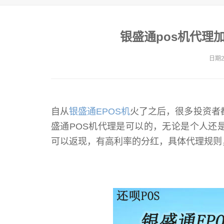
银盛通pos机代理
日期20
自从
银盛通EPOS机
火了之后，很多投资者
盛通POS机代理是可以的，无论是个人还
可以返现，有高利率的分红，具体代理规则