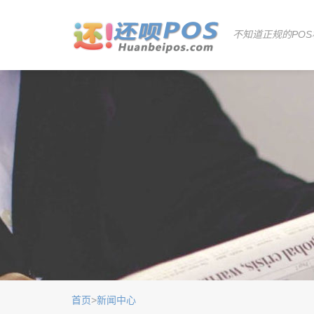
不知道正规的POS
首页
>
新闻中心