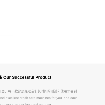
ur Successful Product
机器，每一款都是经过我们长时间的测试和使用才会到
excellent credit card machines for you, and each
 to you after our long test and use.