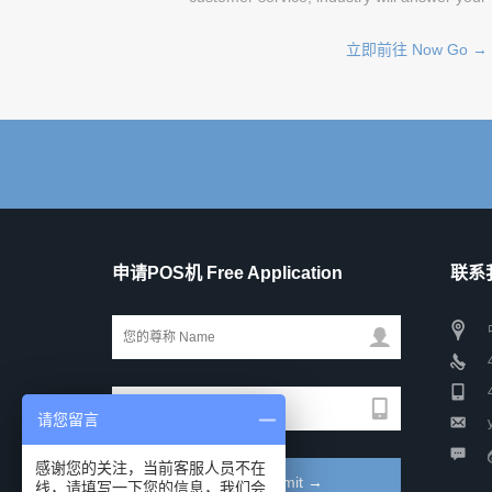
立即前往 Now Go →
申请POS机 Free Application
联系我
请您留言
感谢您的关注，当前客服人员不在
线，请填写一下您的信息，我们会