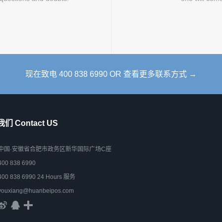
现在致电 400 838 6990 OR 查看更多联系方式 →
们 Contact US
中国·安徽省合肥市政务区新华国际广场C座
400 838 6990
400 838 6990 24 Hours 服务
youxiang@huanbeipos.com