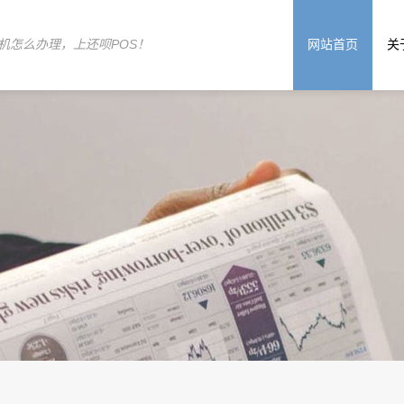
机怎么办理，上还呗POS！
网站首页
关