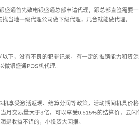
银盛通首先致电银盛通总部申请代理，跟总部直签需要一
以去找当地一级代理公司做下级代理，几台就能做代理。
5岁以下，没有不良的犯罪记录，有一定的推销能力和资
以做银盛通POS机代理。
OS机享受激活返现、结算分润等政策，活动期间机具价
且当月交易量大于3亿，可以享受0.515%的结算价，云闪
分润是收益不错的，小投资大回报。