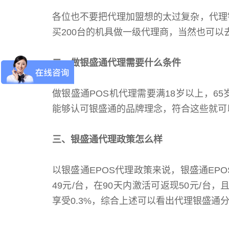
各位也不要把代理加盟想的太过复杂，代理
买200台的机具做一级代理商，当然也可
二、做银盛通代理需要什么条件
做银盛通POS机代理需要满18岁以上，6
能够认可银盛通的品牌理念，符合这些就可
三、银盛通代理政策怎么样
以银盛通EPOS代理政策来说，银盛通EP
49元/台，在90天内激活可返现50元/台，
享受0.3%，综合上述可以看出代理银盛通