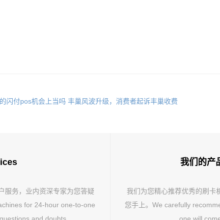
的闪付pos机会上当吗
丰巢风波升级，消费者起诉丰巢收费
ices
我们的产品 O
客户服务，业内资深专家为您答疑
我们为您精心推荐优秀的刷卡
hines for 24-hour one-to-one
您手上。We carefully recommend 
 questions and doubts.
one will come