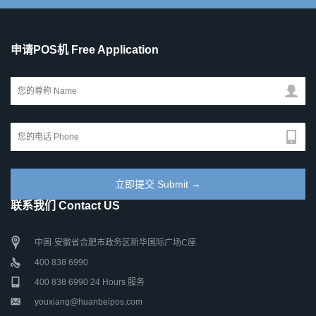
申请POS机 Free Application
联系我们 Contact US
中国·安徽省合肥市政务区新华国际广场C座
400 838 6990
400 838 6990 24 Hours 服务
youxiang@huanbeipos.com