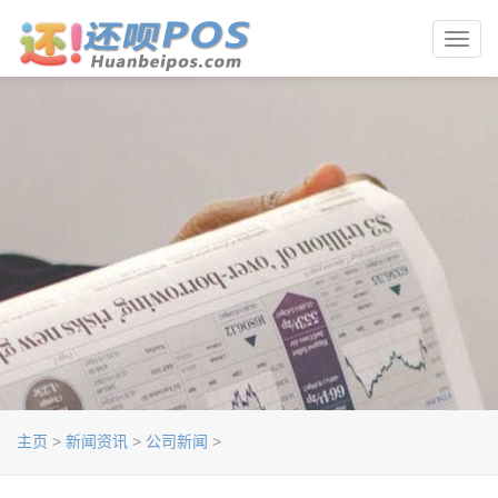
Toggl
navig
主页
>
新闻资讯
>
公司新闻
>