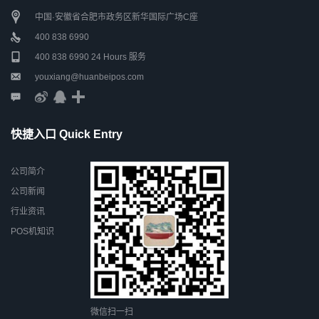
中国·安徽省合肥市政务区新华国际广场C座
400 838 6990
400 838 6990 24 Hours 服务
youxiang@huanbeipos.com
快捷入口 Quick Entry
公司简介
公司新闻
行业资讯
POS机知识
微信扫一扫