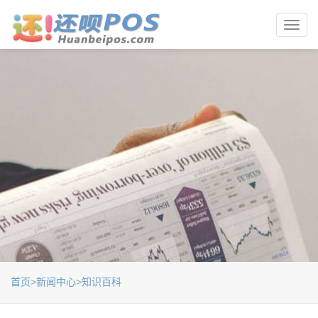
Toggl
navig
首页
>
新闻中心
>
知识百科