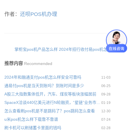
作者：
还呗POS机办理
掌柜宝pos机产品怎么样
2024年招行收付易pos机怎么样
推荐内容
Recommended
2024年和融通支付pos机怎么样安全可靠吗
11-03
通易付pos机是当天到账吗？到账时间是多少
06-25
A股三大指数集体低开，汽车、煤炭等板块涨幅居前
09-28
SpaceX洽谈440亿美元进行N轮融资，“星链”业务市场规模高达1万
01-19
怎么查看刷pos机是不是跳码了？pos跳码怎么查看
12-30
u米pos机怎么样下载靠不靠谱
07-24
刷卡机可以刷储蓄卡里面的钱吗
02-28