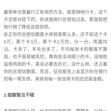
最简单也是最行之有效的方法，就是销他行卡。这个
方式很对症下药，你说我他行总授信过高，那我就把
他行销了降低总授信呗。
反正你的总授信额度大体就是那么多，还不如这个卡
5万，那个卡3万，那个卡2万的，分一分，雨露均
沾。卡多了，羊毛也多了，平均每张卡的额度不算
高，也不容易被风控。像有些活动很少的卡，没啥权
益很鸡肋的卡，真没必要去办它，没什么用，还占着
你的总授信额度。而且，征信报告上会显示你在银行
的每一笔负债，具体到每一张信用卡的应还款金额。
2.临额暂且不碰