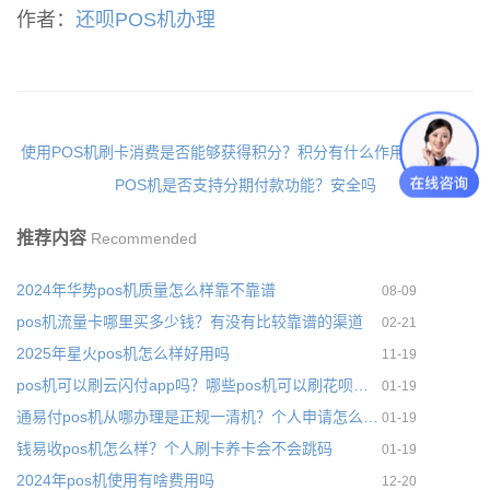
作者：
还呗POS机办理
使用POS机刷卡消费是否能够获得积分？积分有什么作用
易生支付
POS机是否支持分期付款功能？安全吗
推荐内容
Recommended
2024年华势pos机质量怎么样靠不靠谱
08-09
pos机流量卡哪里买多少钱？有没有比较靠谱的渠道
02-21
2025年星火pos机怎么样好用吗
11-19
pos机可以刷云闪付app吗？哪些pos机可以刷花呗和云闪付
01-19
通易付pos机从哪办理是正规一清机？个人申请怎么收费
01-19
钱易收pos机怎么样？个人刷卡养卡会不会跳码
01-19
2024年pos机使用有啥费用吗
12-20