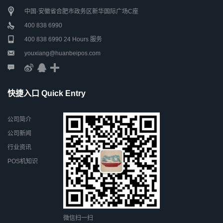
中国·安徽省合肥市政务区新华国际广场C座
400 838 6990
400 838 6990 24 Hours 服务
youxiang@huanbeipos.com
快捷入口 Quick Entry
公司简介
公司新闻
行业资讯
POS机知识
微信扫一扫