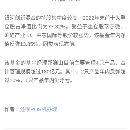
银河创新混合的持股集中度较高，2022年末前十大重
仓股占净值比例为77.32%。受益于重仓股瑞芯微、
沪硅产业-U、中芯国际等股价较强势，该基金年内净
值反弹13.85%，同类表现靠前。
该基金的基金经理郑巍山目前主要管理4只产品，合
计管理规模超过180亿元。其中，2只产品年内反弹超
过10%，1只产品年内仍浮亏。
作者：
还呗POS机办理