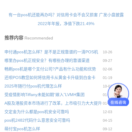
有一台pos机还能再办吗？对信用卡会不会又损害
广发小盘披露
2022年年报，净值下跌21.49%
推荐内容
Recommended
申付通pos机怎么样？是不是正规靠谱的一清POS机
10-26
哪里办pos机正规安全？有哪些办理的靠谱渠道
09-27
畅刷pos机是哪个支付公司?产品有什么功能和优势
02-06
还呗POS教您如何将信用卡从黄金卡升级到白金卡
01-19
2025年随行付pos机代理怎么样
10-03
受疫情影响Tiffany未能如期“嫁入”LVMH集团
01-19
A股及港股资本市场进行了改革，上市吸引力大大提升
01-19
交定金为什么都是pos机安全可靠吗
12-03
pos机2482代码什么意思安全可靠吗
04-15
萌付宝pos机怎么样
09-12