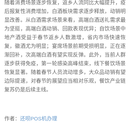
随着消费场景逐步恢复，返乡人流同比大幅提升，疫
后报复性消费增加，白酒板块需求逐步释放，动销明
显改善。从白酒需求场景来看，高端白酒送礼需求最
为坚挺，高端白酒动销、回款表现优异；自饮场景中
地产酒受益于春节返乡人数激增，省内市场快速恢
复，徽酒尤为明显；宴席场景前期受损明显，正在逐
渐回补，次高端白酒有望实现反弹。此外，当前人群
逐步获得免疫，第一轮感染高峰结束，线下餐饮场景
恢复显著。随着春节人员流动增多，大众品动销有望
边际提速，对春节的展望应当相对乐观，餐饮产业链
复苏仍是后续主线。
作者：
还呗POS机办理