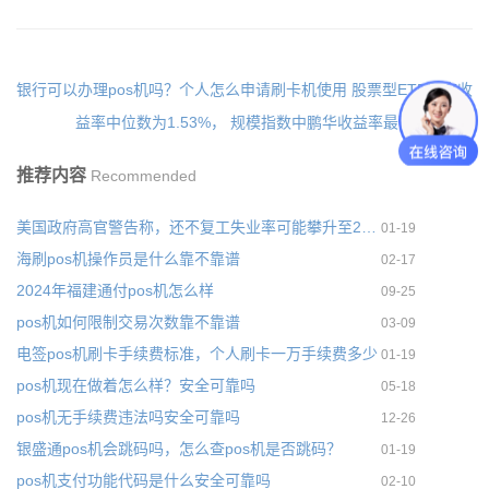
银行可以办理pos机吗？个人怎么申请刷卡机使用
股票型ETF周度收
益率中位数为1.53%， 规模指数中鹏华收益率最高
推荐内容
Recommended
美国政府高官警告称，还不复工失业率可能攀升至25%
01-19
海刷pos机操作员是什么靠不靠谱
02-17
2024年福建通付pos机怎么样
09-25
pos机如何限制交易次数靠不靠谱
03-09
电签pos机刷卡手续费标准，个人刷卡一万手续费多少
01-19
pos机现在做着怎么样？安全可靠吗
05-18
pos机无手续费违法吗安全可靠吗
12-26
银盛通pos机会跳码吗，怎么查pos机是否跳码？
01-19
pos机支付功能代码是什么安全可靠吗
02-10