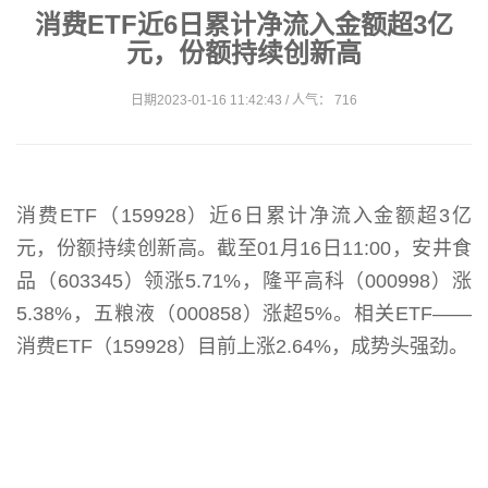
消费ETF近6日累计净流入金额超3亿
元，份额持续创新高
日期2023-01-16 11:42:43 / 人气： 716
消费ETF（159928）近6日累计净流入金额超3亿
元，份额持续创新高。截至01月16日11:00，安井食
品（603345）领涨5.71%，隆平高科（000998）涨
5.38%，五粮液（000858）涨超5%。相关ETF——
消费ETF（159928）目前上涨2.64%，成势头强劲。