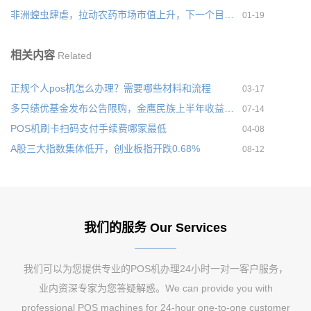
非洲蝗虫肆虐，拉动农药市场市值上升，下一个目的地为泰国
01-19
相关内容
Related
正规个人pos机怎么办理？需要哪些材料和流程
03-17
多只绩优基金发布公告限购，金鹰民族上半年收益率达53.15%
07-14
POS机刷卡扫码支付手续费哪家最低
04-08
A股三大指数集体低开，创业板指开跌0.68%
08-12
我们的服务 Our Services
我们可以为您提供专业的POS机办理24小时一对一客户服务，
业内资深专家为您答疑解惑。We can provide you with
professional POS machines for 24-hour one-to-one customer