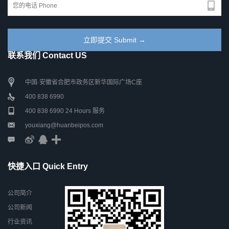
联系我们 Contact US
中国·安徽省合肥市政务区新华国际广场C座
400 838 6990
400 838 6990 24 Hours 服务
youxiang@huanbeipos.com
快捷入口 Quick Entry
公司简介
公司新闻
行业资讯