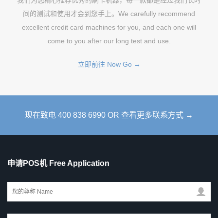
间的测试和使用才会到您手上。We carefully recommend
excellent credit card machines for you, and each one will
come to you after our long test and use.
立即前往 Now Go →
现在致电 400 838 6990 OR 查看更多联系方式 →
申请POS机 Free Application