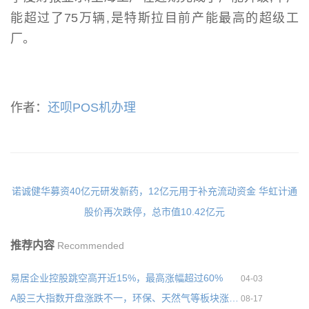
能超过了75万辆,是特斯拉目前产能最高的超级工
厂。
作者：
还呗POS机办理
诺诚健华募资40亿元研发新药，12亿元用于补充流动资金
华虹计通
股价再次跌停，总市值10.42亿元
推荐内容
Recommended
易居企业控股跳空高开近15%，最高涨幅超过60%
04-03
A股三大指数开盘涨跌不一，环保、天然气等板块涨幅居前
08-17