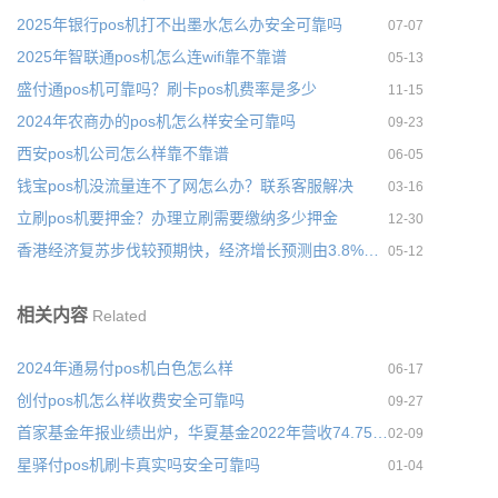
2025年银行pos机打不出墨水怎么办安全可靠吗
07-07
2025年智联通pos机怎么连wifi靠不靠谱
05-13
盛付通pos机可靠吗？刷卡pos机费率是多少
11-15
2024年农商办的pos机怎么样安全可靠吗
09-23
西安pos机公司怎么样靠不靠谱
06-05
钱宝pos机没流量连不了网怎么办？联系客服解决
03-16
立刷pos机要押金？办理立刷需要缴纳多少押金
12-30
香港经济复苏步伐较预期快，经济增长预测由3.8%上调至5.0%
05-12
相关内容
Related
2024年通易付pos机白色怎么样
06-17
创付pos机怎么样收费安全可靠吗
09-27
首家基金年报业绩出炉，华夏基金2022年营收74.75亿元
02-09
星驿付pos机刷卡真实吗安全可靠吗
01-04