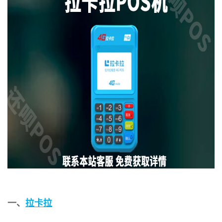
一、
拉卡拉