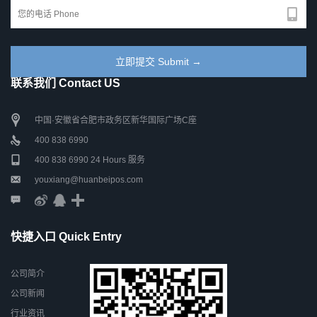
联系我们 Contact US
中国·安徽省合肥市政务区新华国际广场C座
400 838 6990
400 838 6990 24 Hours 服务
youxiang@huanbeipos.com
快捷入口 Quick Entry
公司简介
公司新闻
行业资讯