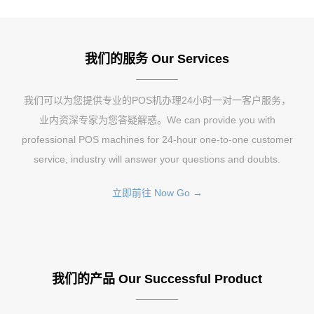
我们的服务 Our Services
我们可以为您提供专业的POS机办理24小时一对一客户服务，
业内资深专家为您答疑解惑。We can provide you with
professional POS machines for 24-hour one-to-one customer
service, industry will answer your questions and doubts.
立即前往 Now Go →
我们的产品 Our Successful Product