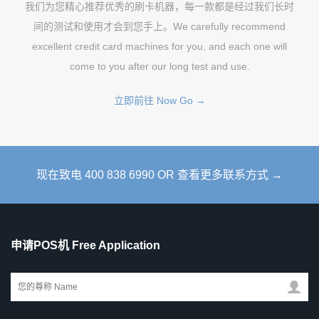
我们为您精心推荐优秀的刷卡机器，每一款都是经过我们长时
间的测试和使用才会到您手上。We carefully recommend
excellent credit card machines for you, and each one will
come to you after our long test and use.
立即前往 Now Go →
现在致电 400 838 6990 OR 查看更多联系方式 →
申请POS机 Free Application