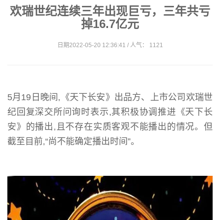
欢瑞世纪连续三年出现巨亏，三年共亏
掉16.7亿元
日期2022-05-20 12:36:41 / 人气： 1121
5月19日晚间,《天下长安》出品方、上市公司欢瑞世
纪回复深交所问询时表示,其积极协调推进《天下长
安》的播出,且不存在实质客观不能播出的情况。但
截至目前,“尚不能确定播出时间”。