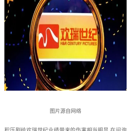
图片源自网络
积压剧给欢瑞世纪业绩带来的伤害相当明显,在问询