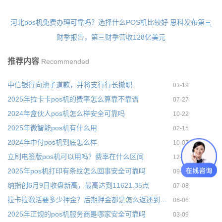
河北pos机免费办理可靠吗？选择什么POS机比较好
思科发布第三
财季报告，第三财季营收128亿美元
推荐内容
Recommended
中信银行向池子道歉，并将支行行长撤职
01-19
2025年拉卡卡pos机的费率怎么算靠不靠谱
07-27
2024年盒伙人pos机怎么样安全可靠吗
10-22
2025年微智能pos机有什么用
02-15
2024年中付pos机到底怎么样
10-07
立刷电签版pos机可以用吗？费率在什么区间
12-01
2025年pos机打印有条纹怎么回事安全可靠吗
09-02
纳指创6月9日收盘新高，最高达到11621.35点
07-08
拉卡拉激活要多少押金？后期押金都是怎么返还到账户的
06-06
2025年正规的pos机服务商是哪家安全可靠吗
03-09