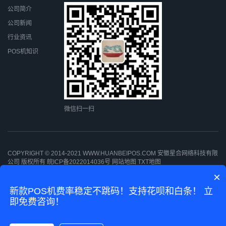
公司简介
公司新闻
行业资讯
POS机知识
微信扫一扫
COPYRIGHT © 2014-2021 WWW.HUANBEIPOS.COM 安徽星合网络科技有限
公司 版权所有
皖ICP备2022014036号
网站地图
TXT地图
×
新款POS机费率稳定不跳码！支持花呗和白条！ 立
即免费咨询！