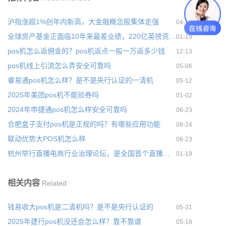
沪指涨超1%创年内新高，大金融概念股集体走强
04-17
全球房产基金正面临10年来最差业绩，220亿英镑资金被困房地产
01-19
pos机怎么返佣金的？pos机返点一般一万返多少钱
12-13
pos机线上引流怎么弄安全可靠吗
05-06
睿易通pos机怎么样？是不是央行认证的一清机
05-12
2025年美团pos机不能验券吗
01-02
2024年申捷通pos机怎么样安全可靠吗
06-23
合肥盒子支付pos机是正规的吗？有哪些应用功能
08-24
联动优势大POS机怎么样
08-23
杭州举行直播电商行业治理论坛，是全国首个直播电商行业标准
01-19
相关内容
Related
钱易收大pos机是二清机吗？是不是央行认证的
05-31
2025年建行pos机没还会怎么样？靠不靠谱
05-18