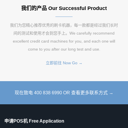
我们的产品 Our Successful Product
我们为您精心推荐优秀的刷卡机器，每一款都是经过我们长时
间的测试和使用才会到您手上。We carefully recommend
excellent credit card machines for you, and each one will
come to you after our long test and use.
立即前往 Now Go →
现在致电 400 838 6990 OR 查看更多联系方式 →
申请POS机 Free Application