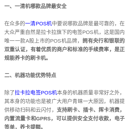
一、一清机哪款品牌最安全
在众多的
一清POS机
中要说哪款品牌是最可靠的，在
大众严重自然是拉卡拉旗下的电签POS机，这是国内
唯一一款A股上市的POS机品牌，
拥有央行和银联的
双重认证，有着优质的商户和标准的手续费率，是正
规能养卡的刷卡机。
二、机器功能优势特点
除了
拉卡拉电签POS机
本身的机器质量非常好之外，
其本身的功能也是被广大用户青睐一大原因，机器提
供移动扫码和云闪付，
支持刷卡、插卡、挥卡消费，
内置流量卡和GPRS，可以提供安全支付收款，电子
签单，养卡提额。