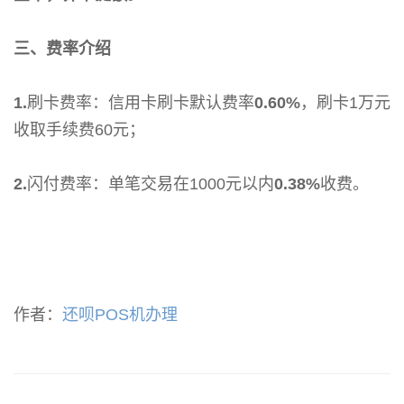
三、费率介绍
1.
刷卡费率：信用卡刷卡默认费率
0.60%
，刷卡1万元
收取手续费60元；
2.
闪付费率：单笔交易在1000元以内
0.38%
收费。
作者：
还呗POS机办理