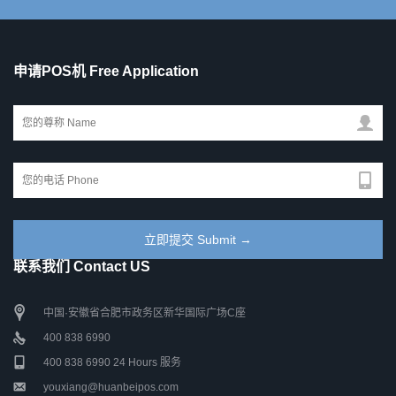
申请POS机 Free Application
联系我们 Contact US
中国·安徽省合肥市政务区新华国际广场C座
400 838 6990
400 838 6990 24 Hours 服务
youxiang@huanbeipos.com