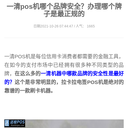
一清pos机哪个品牌安全？办理哪个牌
子是最正规的
日期2021-10-26 07:44:47 / 人气： 1665
一清POS机是每位信用卡消费者都需要的金融工具，
在如今的支付市场中已经拥有很多种不同类型的品
牌，
在这么多的
一清机器中哪款品牌的安全性是最好
的？
这个是非常明显的，拉卡拉电签POS机是绝对的
靠谱的一款刷卡机器。