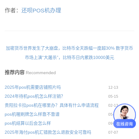
作者：
还呗POS机办理
加密货币世界发生了大崩盘，比特币全天跌幅一度超30%
数字货币
市场上演“大屠杀”，比特币日内累跌10000美元
推荐内容
Recommended
2025年pos机需要店铺照片吗
12-13
2024年待机pos机怎么样注销？
05-15
贵阳拉卡拉pos机在哪里办？具体有什么申请流程
02-13
pos机喔刷牌怎么样靠不靠谱
05-31
pos机结算以后会怎么样
09-09
2025年海付pos机汇错款怎么退款安全可靠吗
07-07