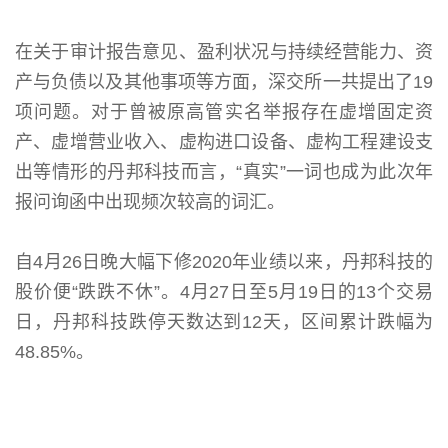
在关于审计报告意见、盈利状况与持续经营能力、资
产与负债以及其他事项等方面，深交所一共提出了19
项问题。对于曾被原高管实名举报存在虚增固定资
产、虚增营业收入、虚构进口设备、虚构工程建设支
出等情形的丹邦科技而言，“真实”一词也成为此次年
报问询函中出现频次较高的词汇。
自4月26日晚大幅下修2020年业绩以来，丹邦科技的
股价便“跌跌不休”。4月27日至5月19日的13个交易
日，丹邦科技跌停天数达到12天，区间累计跌幅为
48.85%。