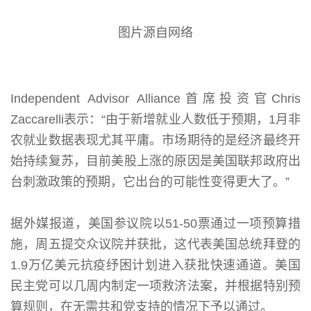
图片源自网络
Independent Advisor Alliance首席投资官Chris
Zaccarelli表示：“由于新增就业人数低于预期，1月非
农就业数据表现尤其平庸。市场期待的是经济最终开
始持续复苏，目前美股上涨的原因是美国联邦政府出
台刺激政策的预期，它出台的可能性变得更大了。”
据外媒报道，美国参议院以51-50票通过一项预算措
施，周五提交众议院并获批，这代表美国总统拜登的
1.9万亿美元抗疫纾困计划进入获批快速通道。美国
民主党可以几周内制定一项救济法案，并根据特别预
算规则，在无需共和党支持的情况下予以通过。