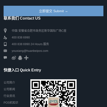
联系我们 Contact US
中国·安徽省合肥市政务区新华国际广场C座
400 838 6990
400 838 6990 24 Hours 服务
youxiang@huanbeipos.com
快捷入口 Quick Entry
公司简介
公司新闻
行业资讯
POS机知识