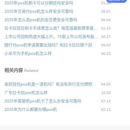
2025年pos机刷卡可以分期还吗安全吗
01-09
2025年交易付pos机怎么样安全可靠吗
06-07
2025年怎么退pos机的会员费安全可靠吗
06-04
拉卡拉现在刷卡手续费怎么收？电签版最新费率是多少
01-19
上市公司回购热度大幅上升，75家上市公司发布股份回购计划
06-27
随行付pos机申请需要出钱吗？和拉卡拉比哪个好
06-03
小米华为手机pos机怎么样
06-23
相关内容
Related
金控钱包pos机是一清机吗？有没有央行支付牌照
04-06
广东拉卡拉pos机怎么样
10-03
2025年富掌柜pos机卡了怎么办安全可靠吗
07-13
2025年为什么都要办理pos机
02-13