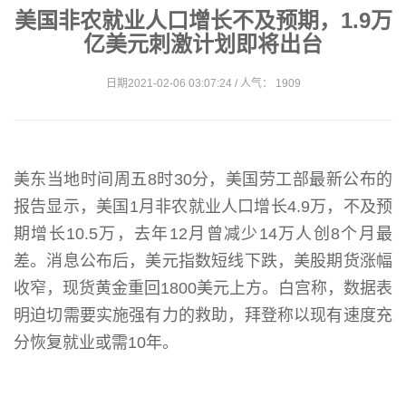
美国非农就业人口增长不及预期，1.9万
亿美元刺激计划即将出台
日期2021-02-06 03:07:24 / 人气： 1909
美东当地时间周五8时30分，美国劳工部最新公布的
报告显示，美国1月非农就业人口增长4.9万，不及预
期增长10.5万，去年12月曾减少14万人创8个月最
差。消息公布后，美元指数短线下跌，美股期货涨幅
收窄，现货黄金重回1800美元上方。白宫称，数据表
明迫切需要实施强有力的救助，拜登称以现有速度充
分恢复就业或需10年。