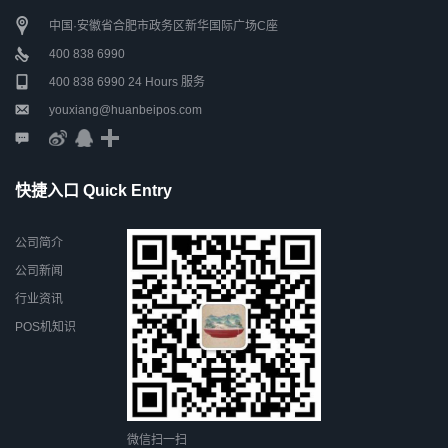
中国·安徽省合肥市政务区新华国际广场C座
400 838 6990
400 838 6990 24 Hours 服务
youxiang@huanbeipos.com
快捷入口 Quick Entry
公司简介
公司新闻
行业资讯
POS机知识
微信扫一扫