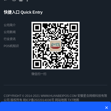
快捷入口 Quick Entry
公司简介
公司新闻
行业资讯
POS机知识
微信扫一扫
COPYRIGHT © 2014-2021 WWW.HUANBEIPOS.COM 安徽星合网络科技有限
公司 版权所有
皖ICP备2022014036号
网站地图
TXT地图
×