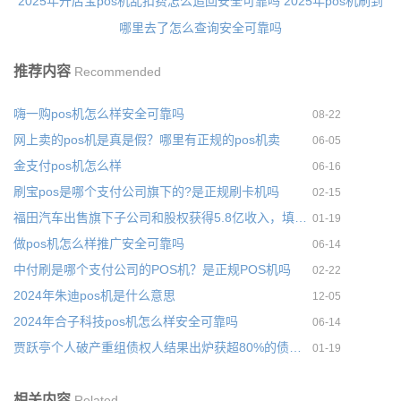
2025年开店宝pos机乱扣费怎么追回安全可靠吗
2025年pos机刷到
哪里去了怎么查询安全可靠吗
推荐内容
Recommended
嗨一购pos机怎么样安全可靠吗
08-22
网上卖的pos机是真是假？哪里有正规的pos机卖
06-05
金支付pos机怎么样
06-16
刷宝pos是哪个支付公司旗下的?是正规刷卡机吗
02-15
福田汽车出售旗下子公司和股权获得5.8亿收入，填补利润亏损
01-19
做pos机怎么样推广安全可靠吗
06-14
中付刷是哪个支付公司的POS机？是正规POS机吗
02-22
2024年朱迪pos机是什么意思
12-05
2024年合子科技pos机怎么样安全可靠吗
06-14
贾跃亭个人破产重组债权人结果出炉获超80%的债权人支持
01-19
相关内容
Related