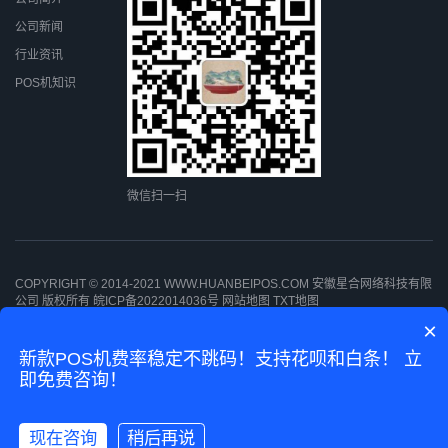
公司新闻
行业资讯
POS机知识
微信扫一扫
COPYRIGHT © 2014-2021 WWW.HUANBEIPOS.COM 安徽星合网络科技有限
公司 版权所有
皖ICP备2022014036号
网站地图
TXT地图
×
新款POS机费率稳定不跳码！支持花呗和白条！ 立
即免费咨询！
现在咨询
稍后再说