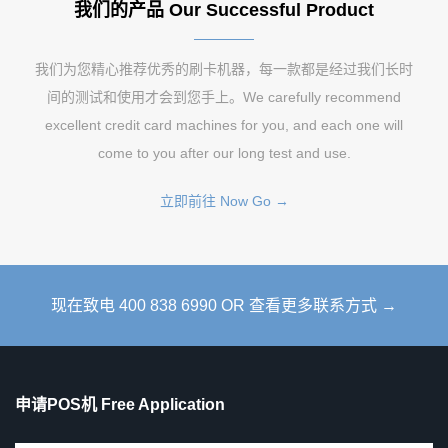
我们的产品 Our Successful Product
我们为您精心推荐优秀的刷卡机器，每一款都是经过我们长时
间的测试和使用才会到您手上。We carefully recommend
excellent credit card machines for you, and each one will
come to you after our long test and use.
立即前往 Now Go →
现在致电 400 838 6990 OR 查看更多联系方式 →
申请POS机 Free Application