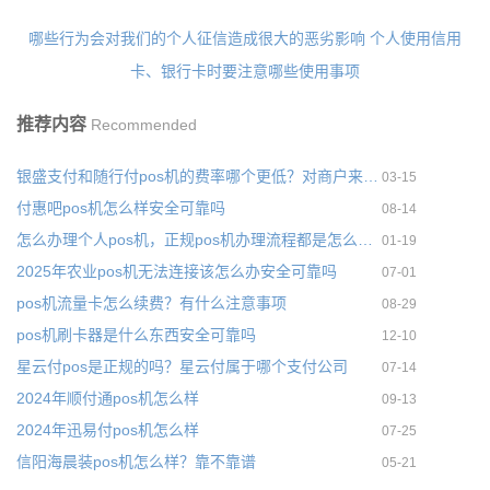
哪些行为会对我们的个人征信造成很大的恶劣影响
个人使用信用
卡、银行卡时要注意哪些使用事项
推荐内容
Recommended
银盛支付和随行付pos机的费率哪个更低？对商户来说哪个更划算
03-15
付惠吧pos机怎么样安全可靠吗
08-14
怎么办理个人pos机，正规pos机办理流程都是怎么办理的
01-19
2025年农业pos机无法连接该怎么办安全可靠吗
07-01
pos机流量卡怎么续费？有什么注意事项
08-29
pos机刷卡器是什么东西安全可靠吗
12-10
星云付pos是正规的吗？星云付属于哪个支付公司
07-14
2024年顺付通pos机怎么样
09-13
2024年迅易付pos机怎么样
07-25
信阳海晨装pos机怎么样？靠不靠谱
05-21