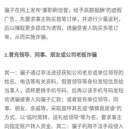
骗子在网上发布“兼职刷信誉，给予高额报酬”的虚假
广告，先要求事主购买首笔订单，并进行少量返利，
后以赚取更多提成为诱饵，诱骗受害人购买多笔订
单，从而实施诈骗。
2.冒充领导、同事、朋友或公司老板诈骗
其一：骗子通过非法途径获知公司老总或单位领导的
姓名、电话等有关资料，假冒领导等身份发短信息给
当事人，谎称更换手机号码，后再以该手机号码发短
信诱骗被害人向骗子汇款；或者冒充单位领导、同
事、朋友、亲戚等，采取直呼其名或“猜猜我是谁”的
方式，以“临时周转、送礼给领导”等为名，要求事主
向指定账户转入资金。其二：骗子利用不法手段侵入