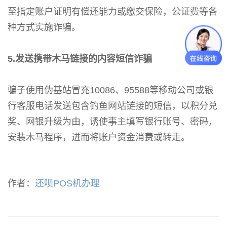
至指定账户证明有偿还能力或缴交保险，公证费等各
种方式实施诈骗。
5.发送携带木马链接的内容短信诈骗
骗子使用伪基站冒充10086、95588等移动公司或银
行客服电话发送包含钓鱼网站链接的短信，以积分兑
奖、网银升级为由，诱使事主填写银行账号、密码，
安装木马程序，进而将账户资金消费或转走。
作者：
还呗POS机办理