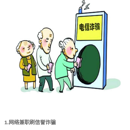
1.网络兼职刷信誉诈骗