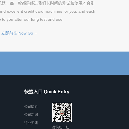
机器，每一款都是经过我们长时间的测试和使用才会到
excellent credit card machines for you, and each
 to you after our long test and use.
立即前往 Now Go →
快捷入口 Quick Entry
公司简介
公司新闻
行业资讯
微信扫一扫