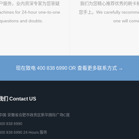
客户服务，业内资深专家为您答疑
我们为您精心推荐优秀的刷卡
hines for 24-hour one-to-one
您手上。We carefully recommend 
 questions and doubts.
one will come
现在致电 400 838 6990 OR 查看更多联系方式 →
们 Contact US
中国·安徽省合肥市政务区新华国际广场C座
400 838 6990
400 838 6990 24 Hours 服务