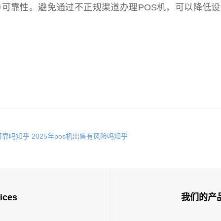
可靠性。避免通过不正规渠道办理POS机，可以降低设
可靠吗知乎
2025年pos机出售有风险吗知乎
ices
我们的产品 O