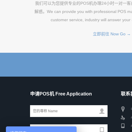
我们可以为您提供专业的POS机办理24小时一对一
解惑。We can provide you with professional POS mac
customer service, industry will answer your
立即前往 Now Go →
申请POS机 Free Application
联系我