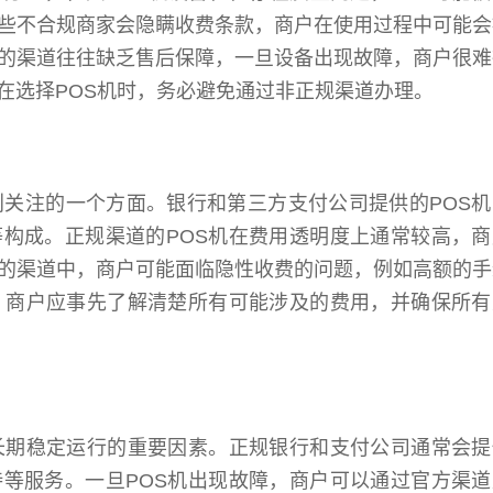
些不合规商家会隐瞒收费条款，商户在使用过程中可能会
的渠道往往缺乏售后保障，一旦设备出现故障，商户很难
在选择POS机时，务必避免通过非正规渠道办理。
别关注的一个方面。银行和第三方支付公司提供的POS
构成。正规渠道的POS机在费用透明度上通常较高，商
的渠道中，商户可能面临隐性收费的问题，例如高额的手
，商户应事先了解清楚所有可能涉及的费用，并确保所有
长期稳定运行的重要因素。正规银行和支付公司通常会提
等服务。一旦POS机出现故障，商户可以通过官方渠道