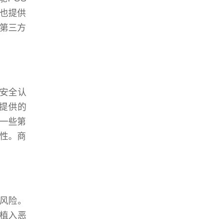
也提供
第三方
的安全认
提供的
一些第
性。商
的风险。
被植入恶