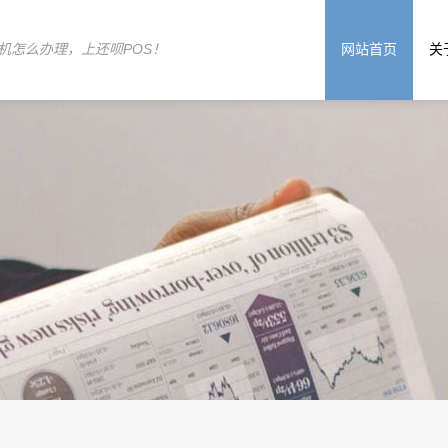
机怎么办理，上还呗POS！
网站首页
关