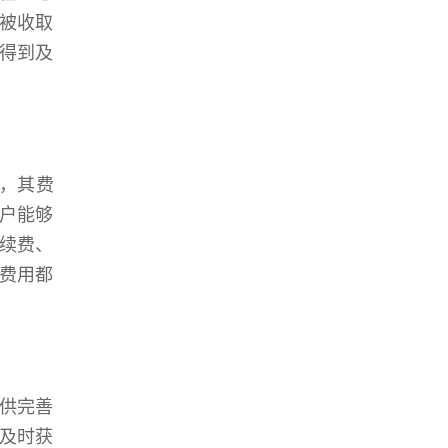
被收取
得到及
机，其费
户能够
续费、
费用都
供完善
及时获