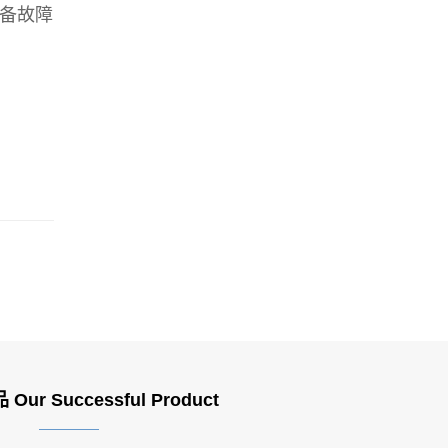
备故障
ur Successful Product