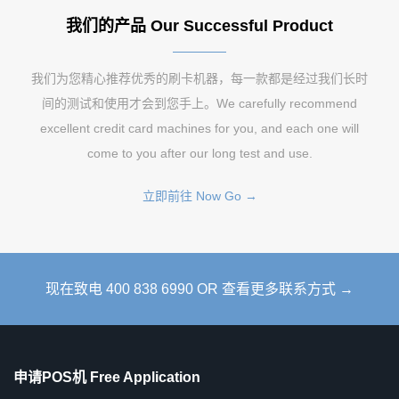
我们的产品 Our Successful Product
我们为您精心推荐优秀的刷卡机器，每一款都是经过我们长时
间的测试和使用才会到您手上。We carefully recommend
excellent credit card machines for you, and each one will
come to you after our long test and use.
立即前往 Now Go →
现在致电 400 838 6990 OR 查看更多联系方式 →
申请POS机 Free Application