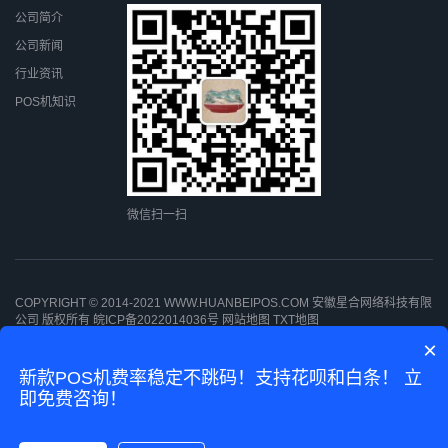
公司简介
公司新闻
行业资讯
POS机知识
微信扫一扫
COPYRIGHT © 2014-2021 WWW.HUANBEIPOS.COM 安徽星合网络科技有限
公司 版权所有
皖ICP备2022014036号
网站地图
TXT地图
×
新款POS机费率稳定不跳码！支持花呗和白条！ 立
即免费咨询！