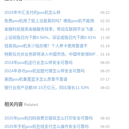
2024年中汇支付的pos机怎么样
09-22
免费pos机用了就上当是真的吗？哪些pos机不能用
02-25
金融科技提高金融服务效率，带动互联网平台飞速发展
01-19
上证综指日内下跌0.56%，深证成指日内下跌0.91%
11-30
钱易收pos机多少钱办理？个人养卡使用靠谱不
01-19
特斯拉光伏业务即将进入中国市场，中国年新增BIPV市场空间约
01-19
2024年pos机这行业怎么样安全可靠吗
06-05
2024年赤坎pos机加盟代理怎么样安全可靠吗
06-25
美团pos机重置蓝牙怎么弄靠不靠谱
07-17
银行业资产总额38.15万亿元，同比增长11.53%
08-02
相关内容
Related
2025年pos机扫码收费交接班怎么打印安全可靠吗
08-20
2025年手机pos机在线支付怎么操作安全可靠吗
06-03