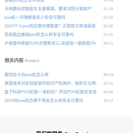
07-09
天地数码控股股东夫妻离婚，要求法院分割财产
01-19
pos机一月限额是多少安全可靠吗
01-22
2023个人pos机在哪办理靠谱？正规官方申请渠道
01-06
西安路边推销pos机怎么样安全可靠吗
07-21
沪指盘中跌破3100点整数关口,深成指一度跌逾2%
04-21
相关内容
Related
廊坊拉卡拉pos机怎么样
06-19
美国放弃对新冠疫苗的知识产权保护，制药巨头辉瑞公开反对
05-10
盒子科技POS机是一清机吗？环迅POS机是否支持一机一码
04-30
2024年pos机办理不用会怎么样安全可靠吗
10-23