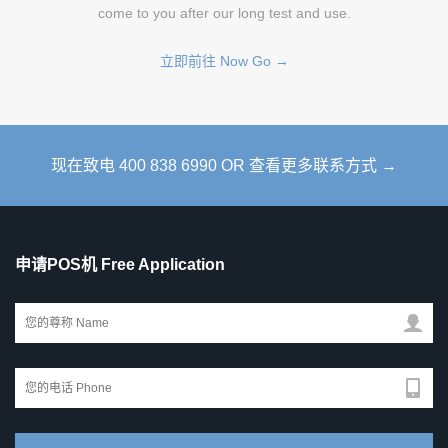
come to you after our long test and use.
立即前往 Now Go →
现在致电 400 838 6990 OR 查看更多联系方式 →
申请POS机 Free Application