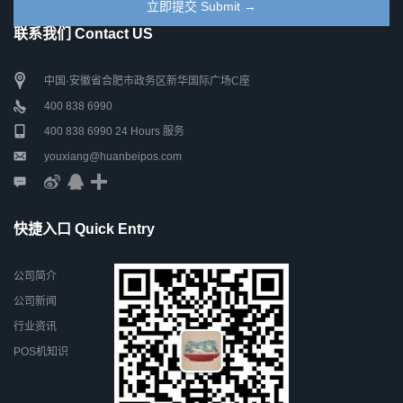
联系我们 Contact US
中国·安徽省合肥市政务区新华国际广场C座
400 838 6990
400 838 6990 24 Hours 服务
youxiang@huanbeipos.com
快捷入口 Quick Entry
公司简介
公司新闻
行业资讯
POS机知识