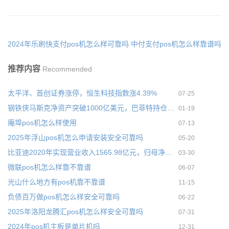
2024年乐刷快支付pos机怎么样可靠吗
中付支付pos机怎么样靠谱吗
推荐内容
Recommended
太平洋、首创证券涨停，恒生科技指数涨4.39%
07-25
钢铁侠马斯克净资产突破1000亿美元，巴菲特持仓苹果狂赚470亿美
01-19
庵埠pos机怎么样使用
07-13
2025年浮山pos机怎么申请安装安全可靠吗
05-20
比亚迪2020年实现营业收入1565.98亿元，归母净利润42.34亿元
03-30
微联pos机怎么样靠不靠谱
06-07
光山什么地方有pos机靠不靠谱
11-15
负债百万做pos机怎么样安全可靠吗
06-22
2025年洛阳龙腾汇pos机怎么样安全可靠吗
07-31
2024年pos机主板是单片机吗
12-31