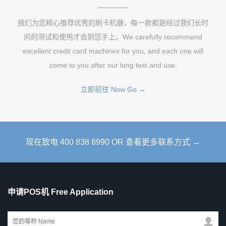
我们为您精心推荐优秀的刷卡机器，每一款都是经过我们长时
间的测试和使用才会到您手上。We carefully recommend
excellent credit card machines for you, and each one will
come to you after our long test and use.
立即前往 Now Go →
现在致电 400 838 6990 OR 查看更多联系方式 →
申请POS机 Free Application