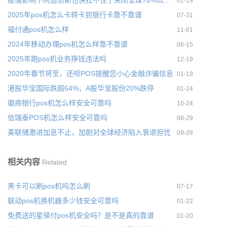
01-19
2025年pos机怎么卡转卡到银行卡靠不靠谱
07-31
福付通pos机怎么样
11-01
2024年移动办理pos机怎么样靠不靠谱
06-15
2025年跑pos机业务挣钱违法吗
12-19
2020年春节将至，还呗POS提醒您小心金融诈骗信息
01-19
港股华宝国际跌超64%，A股华宝股份20%跌停
01-24
徽商银行pos机怎么样安全可靠吗
10-24
信瑞泰POS机怎么样安全可靠吗
08-29
美联储激进加息不止，加剧对全球经济陷入衰退担忧
09-28
相关内容
Related
黑卡可以刷pos机吗怎么刷
07-17
联动pos机换机器多少钱安全可靠吗
01-22
免费送的星驿付pos机安全吗？是不是真的靠谱
01-20