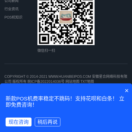
公司新闻
行业资讯
POS机知识
微信扫一扫
COPYRIGHT © 2014-2021 WWW.HUANBEIPOS.COM 安徽星合网络科技有限
公司 版权所有
皖ICP备2022014036号
网站地图
TXT地图
×
新款POS机费率稳定不跳码！支持花呗和白条！ 立
即免费咨询！
现在咨询
稍后再说
Go To Top 回顶部